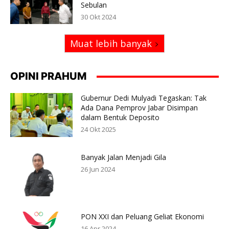
Sebulan
30 Okt 2024
Muat lebih banyak
OPINI PRAHUM
Gubernur Dedi Mulyadi Tegaskan: Tak
Ada Dana Pemprov Jabar Disimpan
dalam Bentuk Deposito
24 Okt 2025
Banyak Jalan Menjadi Gila
26 Jun 2024
PON XXI dan Peluang Geliat Ekonomi
16 Apr 2024