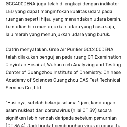
GCC400DENA juga telah dilengkapi dengan indikator
LED yang dapat menginfokan kualitas udara pada
ruangan seperti hijau yang menandakan udara bersih,
kemudian biru menunjukkan udara yang biasa saja,
lalu merah yang menunjukkan udara yang buruk.
Catrin menyatakan, Gree Air Purifier GCC400DENA
telah dilakukan pengujian pada ruang CT Examination
Jinyintan Hospital, Wuhan oleh Analyzing and Testing
Center of Guangzhou Institute of Chemistry, Chinese
Academy of Sciences Guangzhou CAS Test Technical
Services Co., Ltd.
“Hasilnya, setelah bekerja selama 1 jam, kandungan
asam nukleat dari coronavirus (nilai CT 39) secara
signifikan lebih rendah daripada sebelum pemurnian
(CT 36.4). Jadi tingkat pembunuhan virus di udara itu