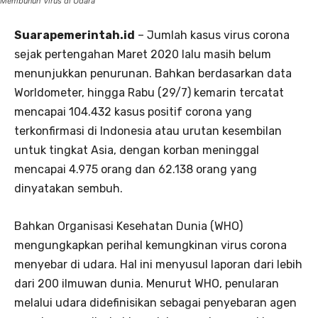
Membunuh Virus di Udara
Suarapemerintah.id
– Jumlah kasus virus corona
sejak pertengahan Maret 2020 lalu masih belum
menunjukkan penurunan. Bahkan berdasarkan data
Worldometer, hingga Rabu (29/7) kemarin tercatat
mencapai 104.432 kasus positif corona yang
terkonfirmasi di Indonesia atau urutan kesembilan
untuk tingkat Asia, dengan korban meninggal
mencapai 4.975 orang dan 62.138 orang yang
dinyatakan sembuh.
Bahkan Organisasi Kesehatan Dunia (WHO)
mengungkapkan perihal kemungkinan virus corona
menyebar di udara. Hal ini menyusul laporan dari lebih
dari 200 ilmuwan dunia. Menurut WHO, penularan
melalui udara didefinisikan sebagai penyebaran agen