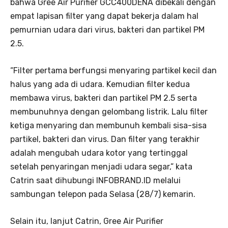
bahwa Gree Air Purifier GCC400DENA dibekali dengan
empat lapisan filter yang dapat bekerja dalam hal
pemurnian udara dari virus, bakteri dan partikel PM
2.5.
“Filter pertama berfungsi menyaring partikel kecil dan
halus yang ada di udara. Kemudian filter kedua
membawa virus, bakteri dan partikel PM 2.5 serta
membunuhnya dengan gelombang listrik. Lalu filter
ketiga menyaring dan membunuh kembali sisa-sisa
partikel, bakteri dan virus. Dan filter yang terakhir
adalah mengubah udara kotor yang tertinggal
setelah penyaringan menjadi udara segar,” kata
Catrin saat dihubungi INFOBRAND.ID melalui
sambungan telepon pada Selasa (28/7) kemarin.
Selain itu, lanjut Catrin, Gree Air Purifier