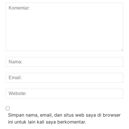
Komentar:
Na
Em
We
Simpan nama, email, dan situs web saya di browser
ini untuk lain kali saya berkomentar.