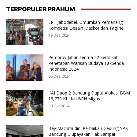
TERPOPULER PRAHUM
LRT Jabodebek Umumkan Pemenang
Kompetisi Desain Maskot dan Tagline
19 Des 2024
Pemprov Jabar Terima 22 Sertifikat
Penetapan Warisan Budaya Takbenda
Indonesia 2024
06 Des 2024
KAI Daop 2 Bandung Dapat Alokasi BBM
18,779 KL dari BPH Migas
30 Okt 2024
Bey Machmudin: Perbaikan Gedung YPK
Bandung Diupayakan Tak Sampai