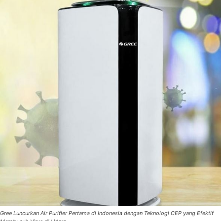
Gree Luncurkan Air Purifier Pertama di Indonesia dengan Teknologi CEP yang Efektif