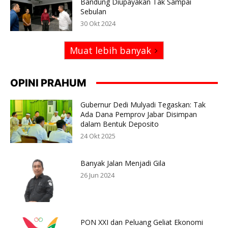
Bandung Diupayakan Tak Sampai
Sebulan
30 Okt 2024
Muat lebih banyak
OPINI PRAHUM
Gubernur Dedi Mulyadi Tegaskan: Tak
Ada Dana Pemprov Jabar Disimpan
dalam Bentuk Deposito
24 Okt 2025
Banyak Jalan Menjadi Gila
26 Jun 2024
PON XXI dan Peluang Geliat Ekonomi