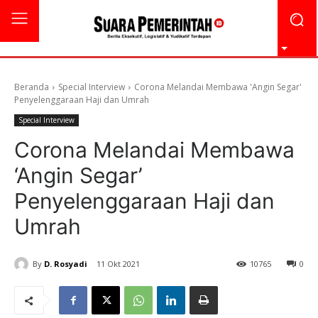
Beranda
Special Interview
Corona Melandai Membawa 'Angin Segar'
Penyelenggaraan Haji dan Umrah
Special Interview
Corona Melandai Membawa
‘Angin Segar’
Penyelenggaraan Haji dan
Umrah
By
D. Rosyadi
11 Okt 2021
10765
0