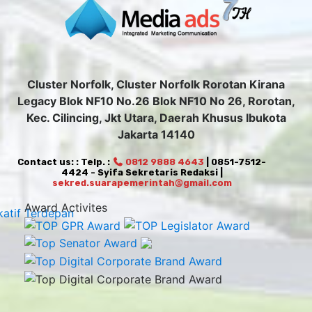
Cluster Norfolk, Cluster Norfolk Rorotan Kirana
Legacy Blok NF10 No.26 Blok NF10 No 26, Rorotan,
Kec. Cilincing, Jkt Utara, Daerah Khusus Ibukota
Jakarta 14140
Contact us: : Telp. :
0812 9888 4643
| 0851-7512-
4424 - Syifa Sekretaris Redaksi |
sekred.suarapemerintah@gmail.com
Award Activites