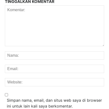
TINGGALKAN KOMENTAR
Komentar:
Na
Em
We
Simpan nama, email, dan situs web saya di browser
ini untuk lain kali saya berkomentar.