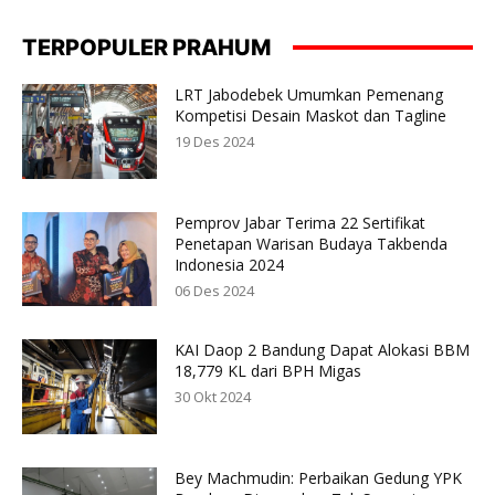
TERPOPULER PRAHUM
LRT Jabodebek Umumkan Pemenang
Kompetisi Desain Maskot dan Tagline
19 Des 2024
Pemprov Jabar Terima 22 Sertifikat
Penetapan Warisan Budaya Takbenda
Indonesia 2024
06 Des 2024
KAI Daop 2 Bandung Dapat Alokasi BBM
18,779 KL dari BPH Migas
30 Okt 2024
Bey Machmudin: Perbaikan Gedung YPK