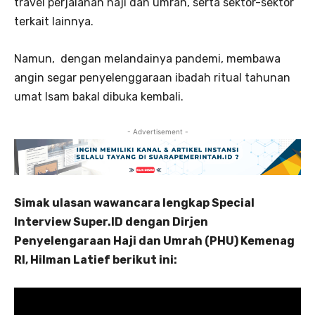
travel perjalanan haji dan umrah, serta sektor-sektor
terkait lainnya.
Namun, dengan melandainya pandemi, membawa
angin segar penyelenggaraan ibadah ritual tahunan
umat Isam bakal dibuka kembali.
- Advertisement -
Simak ulasan wawancara lengkap Special
Interview Super.ID dengan Dirjen
Penyelengaraan Haji dan Umrah (PHU) Kemenag
RI, Hilman Latief berikut ini: