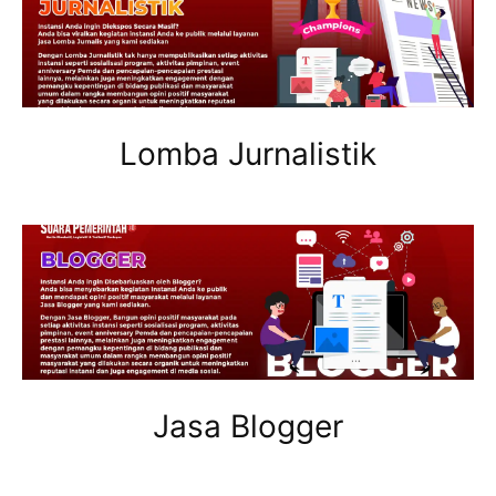
Lomba Jurnalistik
Jasa Blogger