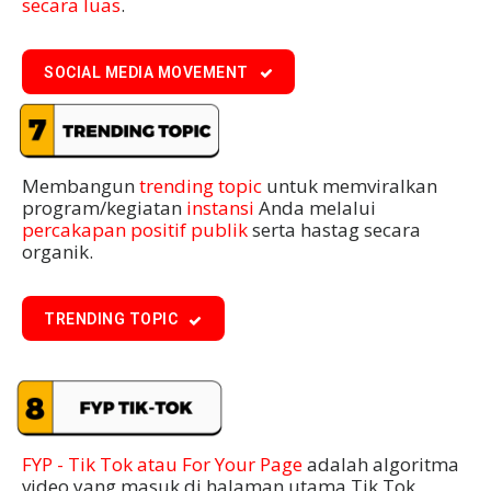
secara luas
.
SOCIAL MEDIA MOVEMENT
Membangun
trending topic
untuk memviralkan
program/kegiatan
instansi
Anda melalui
percakapan positif publik
serta hastag secara
organik.
TRENDING TOPIC
FYP - Tik Tok atau For Your Page
adalah algoritma
video yang masuk di halaman utama Tik Tok,