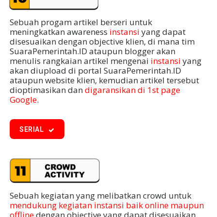
Sebuah progam artikel berseri untuk
meningkatkan awareness
instansi
yang dapat
disesuaikan dengan objective klien, di mana tim
SuaraPemerintah.ID ataupun blogger akan
menulis rangkaian artikel mengenai
instansi
yang
akan diupload di portal SuaraPemerintah.ID
ataupun website klien, kemudian artikel tersebut
dioptimasikan dan
digaransikan di 1st page
Google
.
SERIAL
Sebuah kegiatan yang melibatkan crowd untuk
mendukung kegiatan instansi baik online maupun
offline
dengan objective yang dapat disesuaikan