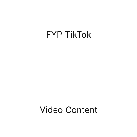
FYP TikTok
Video Content