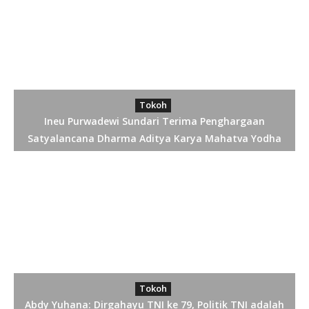
Tokoh
Ineu Purwadewi Sundari Terima Penghargaan
Satyalancana Dharma Aditya Karya Mahatva Yodha
Tokoh
Abdy Yuhana: Dirgahayu TNI ke 79, Politik TNI adalah