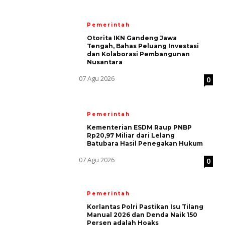
Pemerintah
Otorita IKN Gandeng Jawa
Tengah, Bahas Peluang Investasi
dan Kolaborasi Pembangunan
Nusantara
07 Agu 2026
0
Pemerintah
Kementerian ESDM Raup PNBP
Rp20,97 Miliar dari Lelang
Batubara Hasil Penegakan Hukum
07 Agu 2026
0
Pemerintah
Korlantas Polri Pastikan Isu Tilang
Manual 2026 dan Denda Naik 150
Persen adalah Hoaks