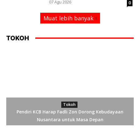
07 Agu 2026
0
Muat lebih banyak
TOKOH
Tokoh
Pendiri KCB Harap Fadli Zon Dorong Kebudayaan
Nusantara untuk Masa Depan