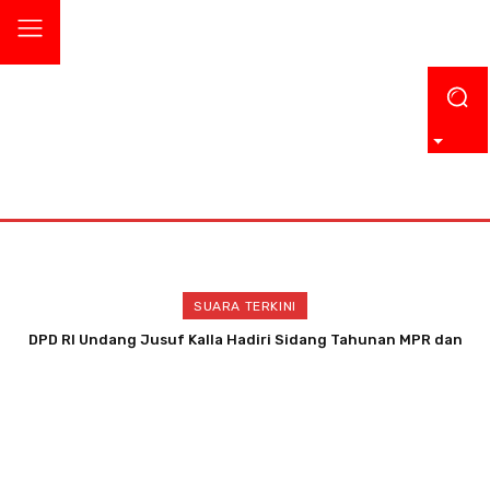
SUARA TERKINI
DPD RI Undang Jusuf Kalla Hadiri Sidang Tahunan MPR dan
Sidang Bersama 2026