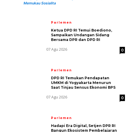
Memukau Sosialita
Parlemen
Ketua DPD RI Temui Boediono,
Sampaikan Undangan Sidang
Bersama DPR dan DPD RI
07 Agu 2026
0
Parlemen
DPD RI Temukan Pendapatan
UMKM di Yogyakarta Menurun
Saat Tinjau Sensus Ekonomi BPS
07 Agu 2026
0
Parlemen
Hadapi Era Digital, Setjen DPR RI
Bangun Ekosistem Pembelajaran