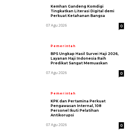
Kemhan Gandeng Komdigi
Tingkatkan Literasi Digital demi
Perkuat Ketahanan Bangsa
07 Agu 2026
0
Pemerintah
BPS Ungkap Hasil Survei Haji 2026,
Layanan Haji Indonesia Raih
Predikat Sangat Memuaskan
07 Agu 2026
0
Pemerintah
KPK dan Pertamina Perkuat
Pengawasan Internal, 108
Personel Ikuti Pelatihan
Antikorupsi
07 Agu 2026
0