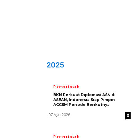
2025
Pemerintah
BKN Perkuat Diplomasi ASN di
ASEAN, Indonesia Siap Pimpin
ACCSM Periode Berikutnya
07 Agu 2026
0
Pemerintah