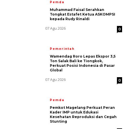
Pemda
Muhammad Faisal Serahkan
Tongkat Estafet Ketua ASKOMPSI
kepada Rudy Rinaldi
07 Agu 2026
0
Pemerintah
Wamendag Roro Lepas Ekspor 3,5
Ton Salak Bali ke Tiongkok,
Perkuat Posisi Indonesia di Pasar
Global
07 Agu 2026
0
Pemda
Pemkot Magelang Perkuat Peran
Kader IMP untuk Edukasi
Kesehatan Reproduksi dan Cegah
Stunting