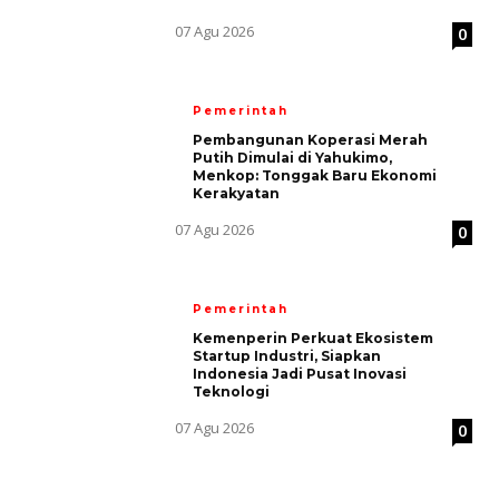
07 Agu 2026
0
Pemerintah
Pembangunan Koperasi Merah
Putih Dimulai di Yahukimo,
Menkop: Tonggak Baru Ekonomi
Kerakyatan
07 Agu 2026
0
Pemerintah
Kemenperin Perkuat Ekosistem
Startup Industri, Siapkan
Indonesia Jadi Pusat Inovasi
Teknologi
07 Agu 2026
0