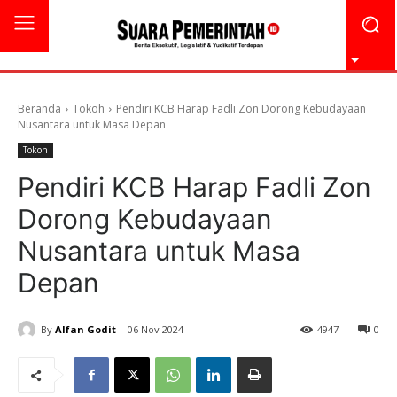
Beranda
Tokoh
Pendiri KCB Harap Fadli Zon Dorong Kebudayaan
Nusantara untuk Masa Depan
Tokoh
Pendiri KCB Harap Fadli Zon
Dorong Kebudayaan
Nusantara untuk Masa
Depan
By
Alfan Godit
06 Nov 2024
4947
0