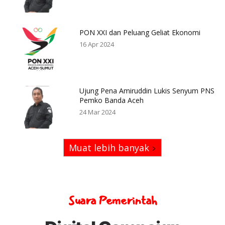
PON XXI dan Peluang Geliat Ekonomi
16 Apr 2024
Ujung Pena Amiruddin Lukis Senyum PNS
Pemko Banda Aceh
24 Mar 2024
Muat lebih banyak
Suara Pemerintah