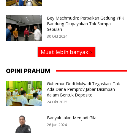
Bey Machmudin: Perbaikan Gedung YPK
Bandung Diupayakan Tak Sampai
Sebulan
30 Okt 2024
Muat lebih banyak
OPINI PRAHUM
Gubernur Dedi Mulyadi Tegaskan: Tak
Ada Dana Pemprov Jabar Disimpan
dalam Bentuk Deposito
24 Okt 2025
Banyak Jalan Menjadi Gila
26 Jun 2024