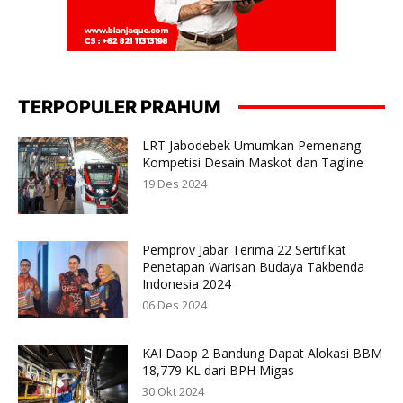
TERPOPULER PRAHUM
LRT Jabodebek Umumkan Pemenang
Kompetisi Desain Maskot dan Tagline
19 Des 2024
Pemprov Jabar Terima 22 Sertifikat
Penetapan Warisan Budaya Takbenda
Indonesia 2024
06 Des 2024
KAI Daop 2 Bandung Dapat Alokasi BBM
18,779 KL dari BPH Migas
30 Okt 2024