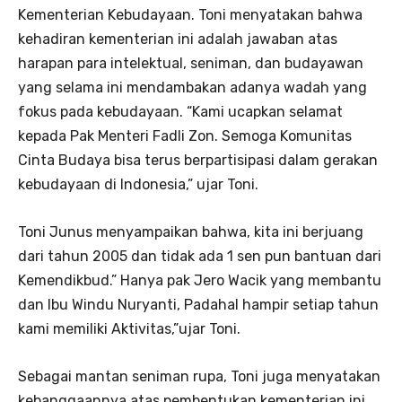
Kementerian Kebudayaan. Toni menyatakan bahwa
kehadiran kementerian ini adalah jawaban atas
harapan para intelektual, seniman, dan budayawan
yang selama ini mendambakan adanya wadah yang
fokus pada kebudayaan. “Kami ucapkan selamat
kepada Pak Menteri Fadli Zon. Semoga Komunitas
Cinta Budaya bisa terus berpartisipasi dalam gerakan
kebudayaan di Indonesia,” ujar Toni.
Toni Junus menyampaikan bahwa, kita ini berjuang
dari tahun 2005 dan tidak ada 1 sen pun bantuan dari
Kemendikbud.” Hanya pak Jero Wacik yang membantu
dan Ibu Windu Nuryanti, Padahal hampir setiap tahun
kami memiliki Aktivitas,”ujar Toni.
Sebagai mantan seniman rupa, Toni juga menyatakan
kebanggaannya atas pembentukan kementerian ini.