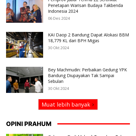
Penetapan Warisan Budaya Takbenda
Indonesia 2024
06 Des 2024
KAI Daop 2 Bandung Dapat Alokasi BBM
18,779 KL dari BPH Migas
30 Okt 2024
Bey Machmudin: Perbaikan Gedung YPK
Bandung Diupayakan Tak Sampai
Sebulan
30 Okt 2024
Muat lebih banyak
OPINI PRAHUM