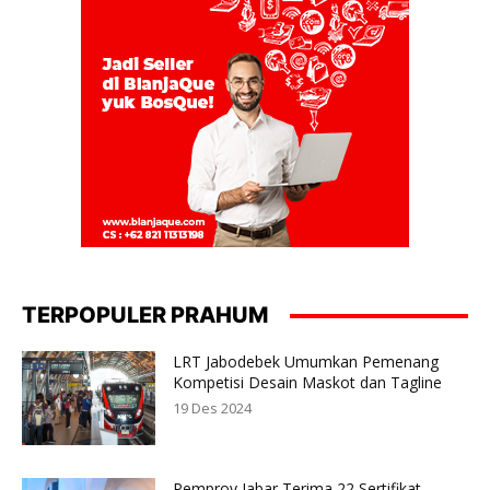
TERPOPULER PRAHUM
LRT Jabodebek Umumkan Pemenang
Kompetisi Desain Maskot dan Tagline
19 Des 2024
Pemprov Jabar Terima 22 Sertifikat