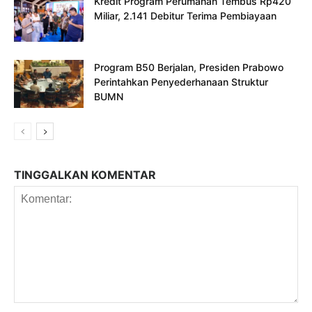
Kredit Program Perumahan Tembus Rp420
Miliar, 2.141 Debitur Terima Pembiayaan
Program B50 Berjalan, Presiden Prabowo
Perintahkan Penyederhanaan Struktur
BUMN
TINGGALKAN KOMENTAR
Komentar: