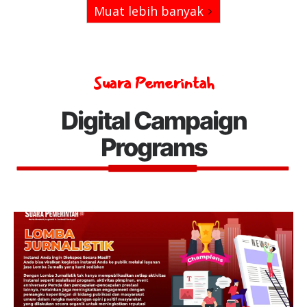
Muat lebih banyak
Suara Pemerintah
Digital Campaign
Programs