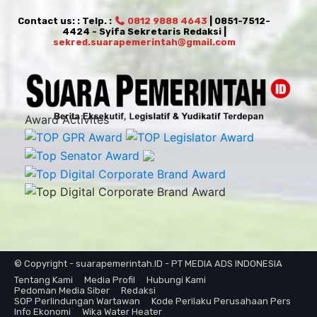
Contact us: : Telp. :
0812 9888 4643
| 0851-7512-
4424 - Syifa Sekretaris Redaksi |
sekred.suarapemerintah@gmail.com
Award Activites
© Copyright - suarapemerintah.ID - PT MEDIA ADS INDONESIA
Tentang Kami
Media Profil
Hubungi Kami
Pedoman Media Siber
Redaksi
SOP Perlindungan Wartawan
Kode Perilaku Perusahaan Pers
Info Ekonomi
Wika Water Heater