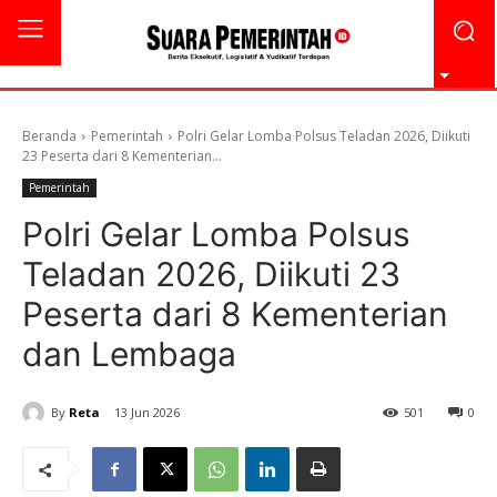
Beranda
Pemerintah
Polri Gelar Lomba Polsus Teladan 2026, Diikuti
23 Peserta dari 8 Kementerian...
Pemerintah
Polri Gelar Lomba Polsus
Teladan 2026, Diikuti 23
Peserta dari 8 Kementerian
dan Lembaga
By
Reta
13 Jun 2026
501
0