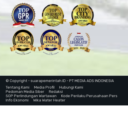
© Copyright - suarapemerintah.ID - PT MEDIA ADS INDONESIA
Tentang Kami
Media Profil
Hubungi Kami
Pedoman Media Siber
Redaksi
SOP Perlindungan Wartawan
Kode Perilaku Perusahaan Pers
Info Ekonomi
Wika Water Heater