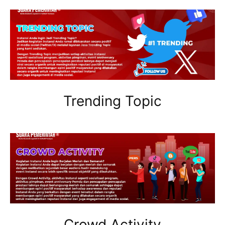
Trending Topic
Crowd Activity