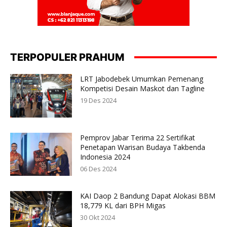
TERPOPULER PRAHUM
LRT Jabodebek Umumkan Pemenang
Kompetisi Desain Maskot dan Tagline
19 Des 2024
Pemprov Jabar Terima 22 Sertifikat
Penetapan Warisan Budaya Takbenda
Indonesia 2024
06 Des 2024
KAI Daop 2 Bandung Dapat Alokasi BBM
18,779 KL dari BPH Migas
30 Okt 2024