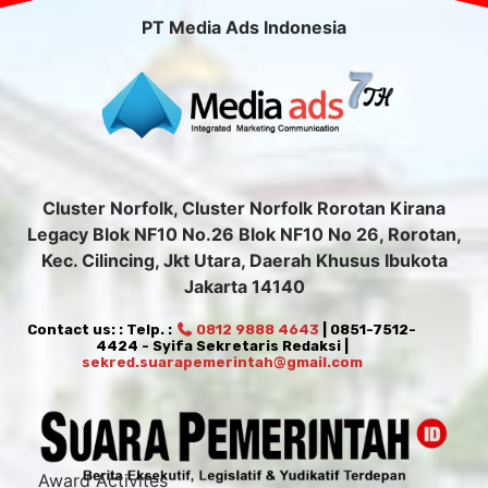
PT Media Ads Indonesia
Cluster Norfolk, Cluster Norfolk Rorotan Kirana
Legacy Blok NF10 No.26 Blok NF10 No 26, Rorotan,
Kec. Cilincing, Jkt Utara, Daerah Khusus Ibukota
Jakarta 14140
Contact us: : Telp. :
0812 9888 4643
| 0851-7512-
4424 - Syifa Sekretaris Redaksi |
sekred.suarapemerintah@gmail.com
Award Activites