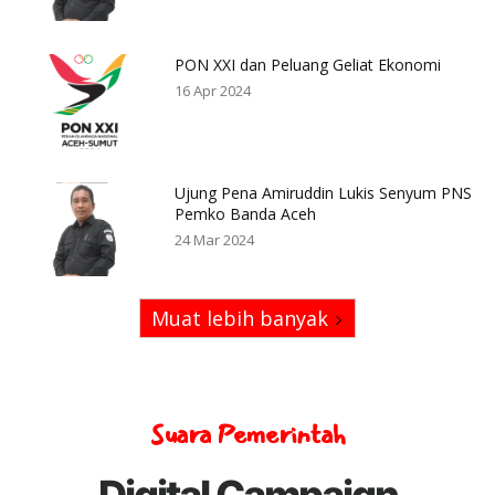
PON XXI dan Peluang Geliat Ekonomi
16 Apr 2024
Ujung Pena Amiruddin Lukis Senyum PNS
Pemko Banda Aceh
24 Mar 2024
Muat lebih banyak
Suara Pemerintah