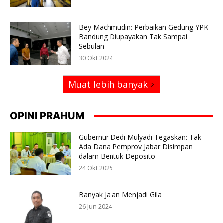
Bey Machmudin: Perbaikan Gedung YPK
Bandung Diupayakan Tak Sampai
Sebulan
30 Okt 2024
Muat lebih banyak
OPINI PRAHUM
Gubernur Dedi Mulyadi Tegaskan: Tak
Ada Dana Pemprov Jabar Disimpan
dalam Bentuk Deposito
24 Okt 2025
Banyak Jalan Menjadi Gila
26 Jun 2024