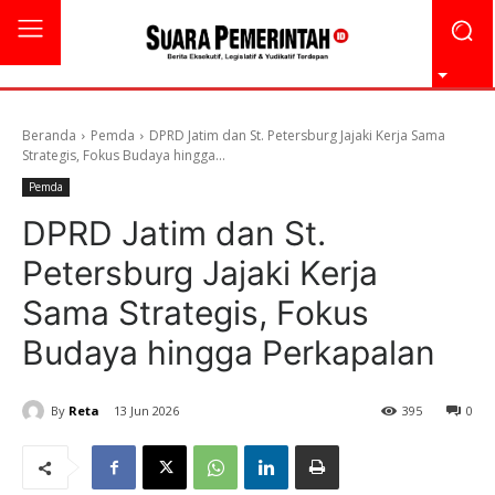
Beranda
Pemda
DPRD Jatim dan St. Petersburg Jajaki Kerja Sama
Strategis, Fokus Budaya hingga...
Pemda
DPRD Jatim dan St.
Petersburg Jajaki Kerja
Sama Strategis, Fokus
Budaya hingga Perkapalan
By
Reta
13 Jun 2026
395
0