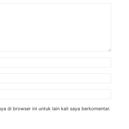
Nama:
Email:
Website
a di browser ini untuk lain kali saya berkomentar.