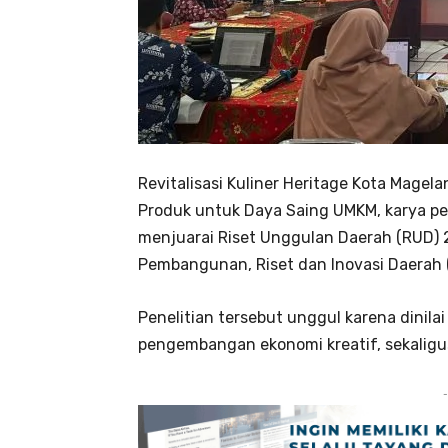
Revitalisasi Kuliner Heritage Kota Magel
Produk untuk Daya Saing UMKM, karya pen
menjuarai Riset Unggulan Daerah (RUD)
Pembangunan, Riset dan Inovasi Daerah 
Penelitian tersebut unggul karena dinila
pengembangan ekonomi kreatif, sekaligus
-