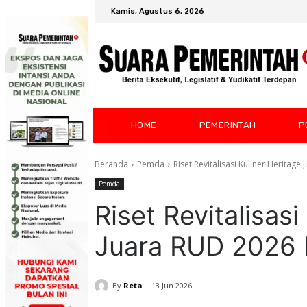
Kamis, Agustus 6, 2026
HOME
PEMERINTAH
P
Beranda
Pemda
Riset Revitalisasi Kuliner Heritag
Pemda
Riset Revitalisasi
Juara RUD 2026 
By
Reta
13 Jun 2026