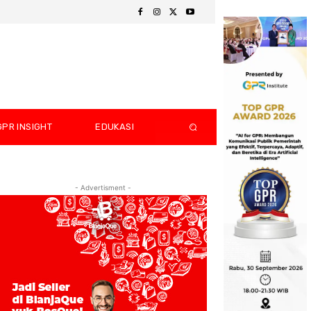
GPR INSIGHT
EDUKASI
- Advertisment -