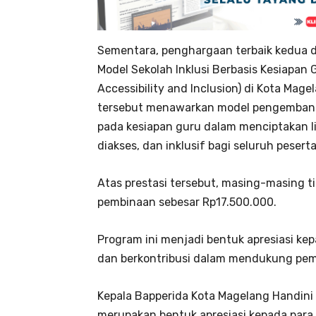
Sementara, penghargaan terbaik kedua di
Model Sekolah Inklusi Berbasis Kesiapan G
Accessibility and Inclusion) di Kota Magel
tersebut menawarkan model pengembanga
pada kesiapan guru dalam menciptakan l
diakses, dan inklusif bagi seluruh peserta
Atas prestasi tersebut, masing-masing 
pembinaan sebesar Rp17.500.000.
Program ini menjadi bentuk apresiasi kep
dan berkontribusi dalam mendukung pem
Kepala Bapperida Kota Magelang Handin
merupakan bentuk apresiasi kepada para 