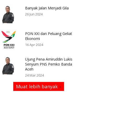
Banyak Jalan Menjadi Gila
26 Jun 2024
PON XXI dan Peluang Geliat
Ekonomi
16 Apr 2024
Ujung Pena Amiruddin Lukis
Senyum PNS Pemko Banda
Aceh
24 Mar 2024
Muat lebih banyak