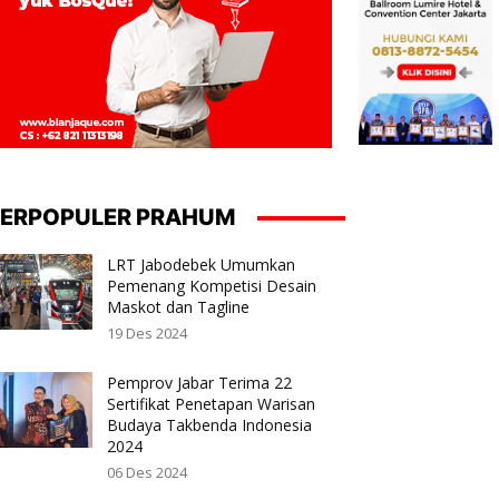
ERPOPULER PRAHUM
LRT Jabodebek Umumkan
Pemenang Kompetisi Desain
Maskot dan Tagline
19 Des 2024
Pemprov Jabar Terima 22
Sertifikat Penetapan Warisan
Budaya Takbenda Indonesia
2024
06 Des 2024