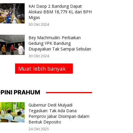
KAI Daop 2 Bandung Dapat
Alokasi BBM 18,779 KL dari BPH
Migas
30 Okt 2024
Bey Machmudin: Perbaikan
Gedung YPK Bandung
Diupayakan Tak Sampai Sebulan
30 Okt 2024
Muat lebih banyak
PINI PRAHUM
Gubernur Dedi Mulyadi
Tegaskan: Tak Ada Dana
Pemprov Jabar Disimpan dalam
Bentuk Deposito
24 Okt 2025