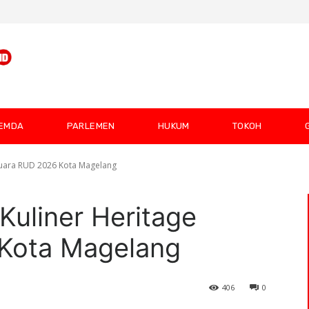
EMDA
PARLEMEN
HUKUM
TOKOH
e Juara RUD 2026 Kota Magelang
 Kuliner Heritage
Kota Magelang
406
0