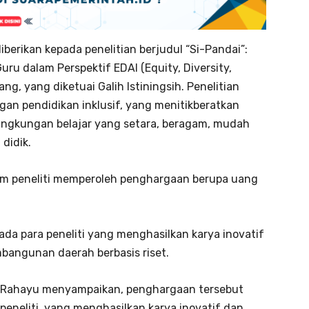
berikan kepada penelitian berjudul “Si-Pandai”:
uru dalam Perspektif EDAI (Equity, Diversity,
ang, yang diketuai Galih Istiningsih. Penelitian
n pendidikan inklusif, yang menitikberatkan
ingkungan belajar yang setara, beragam, mudah
 didik.
tim peneliti memperoleh penghargaan berupa uang
ada para peneliti yang menghasilkan karya inovatif
bangunan daerah berbasis riset.
i Rahayu menyampaikan, penghargaan tersebut
peneliti, yang menghasilkan karya inovatif dan