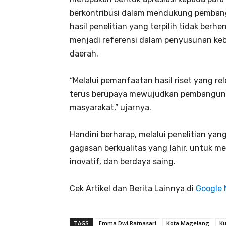
berkontribusi dalam mendukung pembang
hasil penelitian yang terpilih tidak berh
menjadi referensi dalam penyusunan ke
daerah.
“Melalui pemanfaatan hasil riset yang re
terus berupaya mewujudkan pembangunan
masyarakat,” ujarnya.
Handini berharap, melalui penelitian yan
gagasan berkualitas yang lahir, untuk 
inovatif, dan berdaya saing.
Cek Artikel dan Berita Lainnya di
Google
TAGS
Emma Dwi Ratnasari
Kota Magelang
Ku