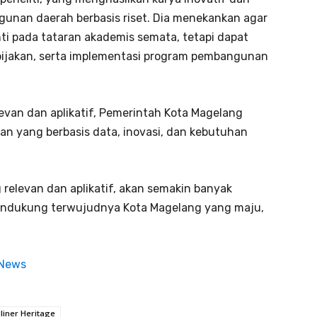
unan daerah berbasis riset. Dia menekankan agar
enti pada tataran akademis semata, tetapi dapat
bijakan, serta implementasi program pembangunan
levan dan aplikatif, Pemerintah Kota Magelang
 yang berbasis data, inovasi, dan kebutuhan
g relevan dan aplikatif, akan semakin banyak
mendukung terwujudnya Kota Magelang yang maju,
 News
liner Heritage