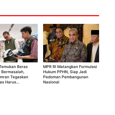
Temukan Beras
MPR RI Matangkan Formulasi
si Bermasalah,
Hukum PPHN, Siap Jadi
mran Tegaskan
Pedoman Pembangunan
as Harus...
Nasional