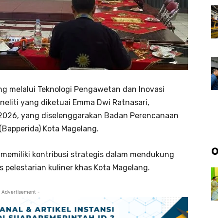
ang melalui Teknologi Pengawetan dan Inovasi
eliti yang diketuai Emma Dwi Ratnasari,
 2026, yang diselenggarakan Badan Perencanaan
(Bapperida) Kota Magelang.
O
i memiliki kontribusi strategis dalam mendukung
 pelestarian kuliner khas Kota Magelang.
 Advertisement -