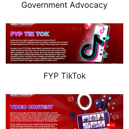
Government Advocacy
FYP TikTok