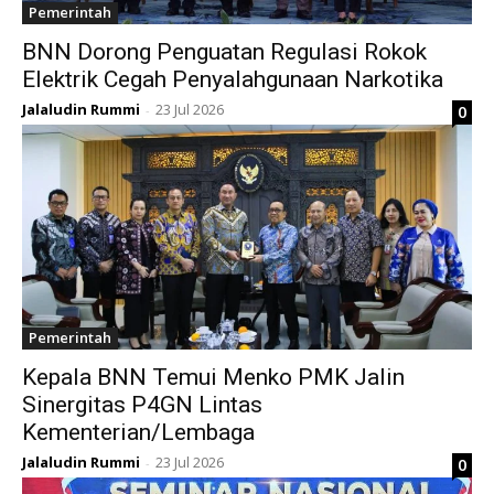
Pemerintah
BNN Dorong Penguatan Regulasi Rokok
Elektrik Cegah Penyalahgunaan Narkotika
Jalaludin Rummi
23 Jul 2026
0
-
Pemerintah
Kepala BNN Temui Menko PMK Jalin
Sinergitas P4GN Lintas
Kementerian/Lembaga
Jalaludin Rummi
23 Jul 2026
0
-