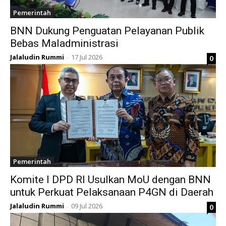
Pemerintah
BNN Dukung Penguatan Pelayanan Publik
Bebas Maladministrasi
Jalaludin Rummi
17 Jul 2026
0
-
Pemerintah
Komite I DPD RI Usulkan MoU dengan BNN
untuk Perkuat Pelaksanaan P4GN di Daerah
Jalaludin Rummi
09 Jul 2026
0
-