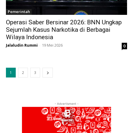
Pemerintah
Operasi Saber Bersinar 2026: BNN Ungkap
Sejumlah Kasus Narkotika di Berbagai
Wilaya Indonesia
Jalaludin Rummi
19 Mei 2026
0
-
1
2
3
- Advertisment -