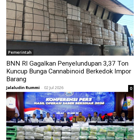
Pemerintah
BNN RI Gagalkan Penyelundupan 3,37 Ton
Kuncup Bunga Cannabinoid Berkedok Impor
Barang
Jalaludin Rummi
02 Jul 2026
0
-