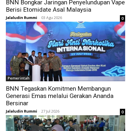
BNN Bongkar Jaringan Penyelundupan Vape
Berisi Etomidate Asal Malaysia
Jalaludin Rummi
03 Agu 2026
0
-
Pemerintah
BNN Tegaskan Komitmen Membangun
Generasi Emas melalui Gerakan Ananda
Bersinar
Jalaludin Rummi
27 Jul 2026
0
-