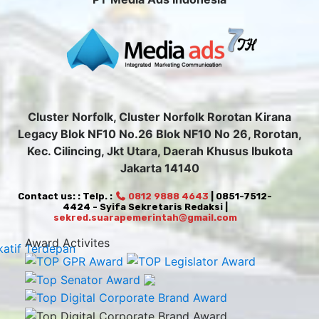
Cluster Norfolk, Cluster Norfolk Rorotan Kirana
Legacy Blok NF10 No.26 Blok NF10 No 26, Rorotan,
Kec. Cilincing, Jkt Utara, Daerah Khusus Ibukota
Jakarta 14140
Contact us: : Telp. :
0812 9888 4643
| 0851-7512-
4424 - Syifa Sekretaris Redaksi |
sekred.suarapemerintah@gmail.com
Award Activites