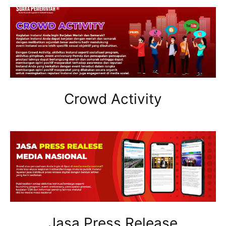
Crowd Activity
Jasa Press Release