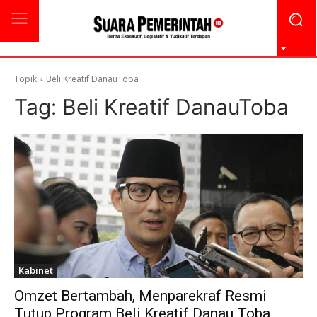
Topik
Beli Kreatif DanauToba
Tag:
Beli Kreatif DanauToba
Kabinet
Omzet Bertambah, Menparekraf Resmi
Tutup Program Beli Kreatif Danau Toba