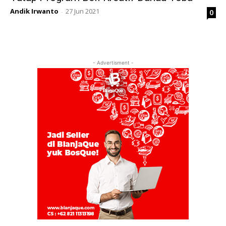
Andik Irwanto
27 Jun 2021
0
-
- Advertisment -