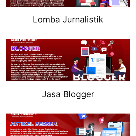
Lomba Jurnalistik
Jasa Blogger