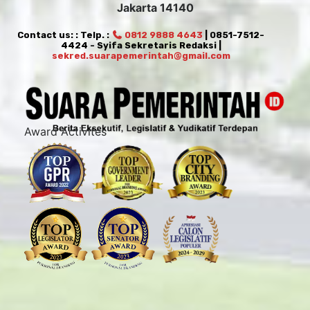
Jakarta 14140
Contact us: : Telp. :
0812 9888 4643
| 0851-7512-
4424 - Syifa Sekretaris Redaksi |
sekred.suarapemerintah@gmail.com
Award Activites