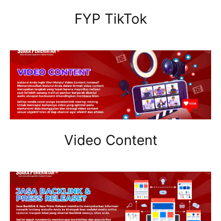
FYP TikTok
Video Content