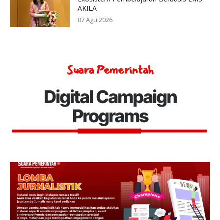
AKILA
07 Agu 2026
Suara Pemerintah
Digital Campaign
Programs