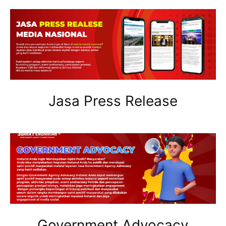
Jasa Press Release
Government Advocacy