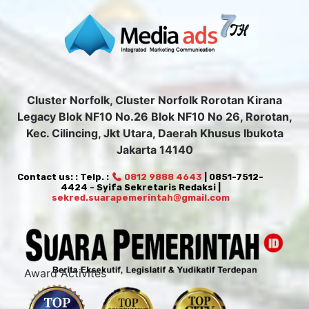
Cluster Norfolk, Cluster Norfolk Rorotan Kirana
Legacy Blok NF10 No.26 Blok NF10 No 26, Rorotan,
Kec. Cilincing, Jkt Utara, Daerah Khusus Ibukota
Jakarta 14140
Contact us: : Telp. :
0812 9888 4643
| 0851-7512-
4424 - Syifa Sekretaris Redaksi |
sekred.suarapemerintah@gmail.com
Award Activites