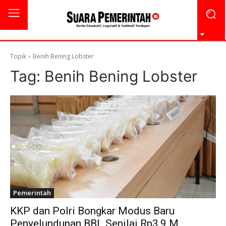
Topik
Benih Bening Lobster
Tag:
Benih Bening Lobster
Pemerintah
KKP dan Polri Bongkar Modus Baru
Penyelundupan BBL Senilai Rp3,9 M