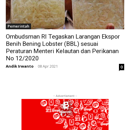
Pemerintah
Ombudsman RI Tegaskan Larangan Ekspor
Benih Bening Lobster (BBL) sesuai
Peraturan Menteri Kelautan dan Perikanan
No 12/2020
Andik Irwanto
08 Apr 2021
0
-
- Advertisment -