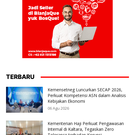
TERBARU
Kemensetneg Luncurkan SECAP 2026,
Perkuat Kompetensi ASN dalam Analisis
Kebijakan Ekonomi
06 Agu 2026
Kementerian Haji Perkuat Pengawasan
Internal di Kaltara, Tegaskan Zero
Tolerance terhadap Korupsi