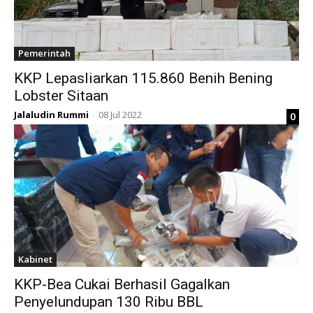
Pemerintah
KKP Lepasliarkan 115.860 Benih Bening
Lobster Sitaan
Jalaludin Rummi
08 Jul 2022
0
-
Kabinet
KKP-Bea Cukai Berhasil Gagalkan
Penyelundupan 130 Ribu BBL