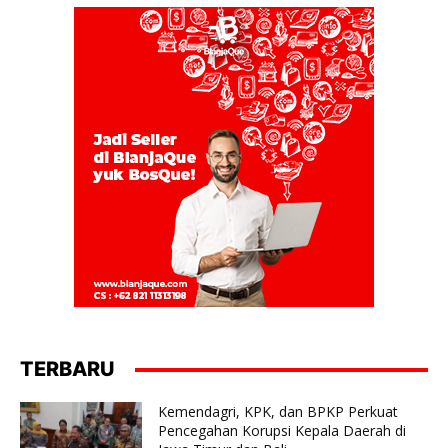
TERBARU
Kemendagri, KPK, dan BPKP Perkuat
Pencegahan Korupsi Kepala Daerah di