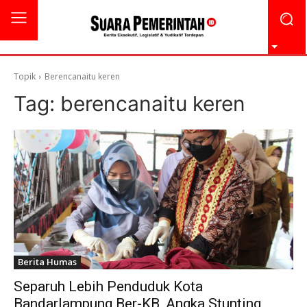
Topik
Berencanaitu keren
Tag:
berencanaitu keren
Berita Humas
Separuh Lebih Penduduk Kota
Bandarlampung Ber-KB, Angka Stunting