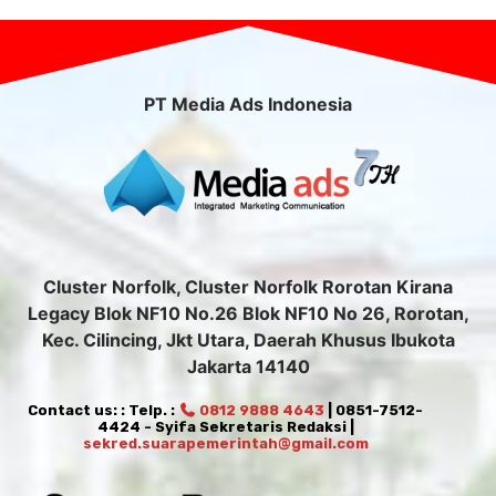
PT Media Ads Indonesia
Cluster Norfolk, Cluster Norfolk Rorotan Kirana
Legacy Blok NF10 No.26 Blok NF10 No 26, Rorotan,
Kec. Cilincing, Jkt Utara, Daerah Khusus Ibukota
Jakarta 14140
Contact us: : Telp. :
0812 9888 4643
| 0851-7512-
4424 - Syifa Sekretaris Redaksi |
sekred.suarapemerintah@gmail.com