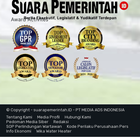
Award Activites
© Copyright - suarapemerintah.ID - PT MEDIA ADS INDONESIA
Tentang Kami
Media Profil
Hubungi Kami
Pedoman Media Siber
Redaksi
SOP Perlindungan Wartawan
Kode Perilaku Perusahaan Pers
Info Ekonomi
Wika Water Heater