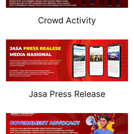
Crowd Activity
Jasa Press Release