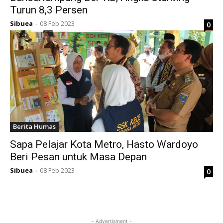
Turun 8,3 Persen
Sibuea
08 Feb 2023
0
-
Berita Humas
Sapa Pelajar Kota Metro, Hasto Wardoyo
Beri Pesan untuk Masa Depan
Sibuea
08 Feb 2023
0
-
- Advertisment -