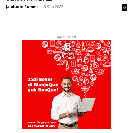
Jalaludin Rummi
19 Sep 2022
0
-
- Advertisment -