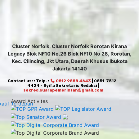
Cluster Norfolk, Cluster Norfolk Rorotan Kirana
Legacy Blok NF10 No.26 Blok NF10 No 26, Rorotan,
Kec. Cilincing, Jkt Utara, Daerah Khusus Ibukota
Jakarta 14140
Contact us: : Telp. :
0812 9888 4643
| 0851-7512-
4424 - Syifa Sekretaris Redaksi |
sekred.suarapemerintah@gmail.com
Award Activites