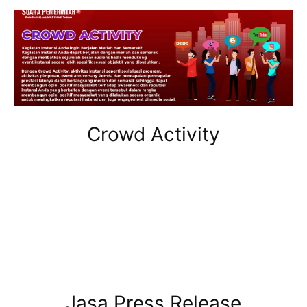
Crowd Activity
Jasa Press Release