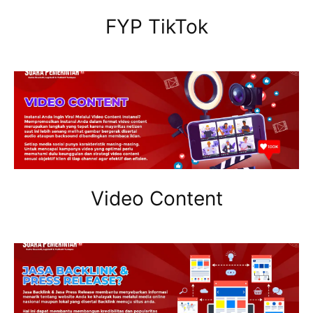
FYP TikTok
Video Content