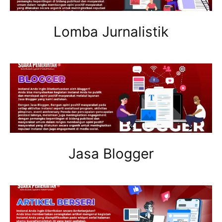
Lomba Jurnalistik
Jasa Blogger