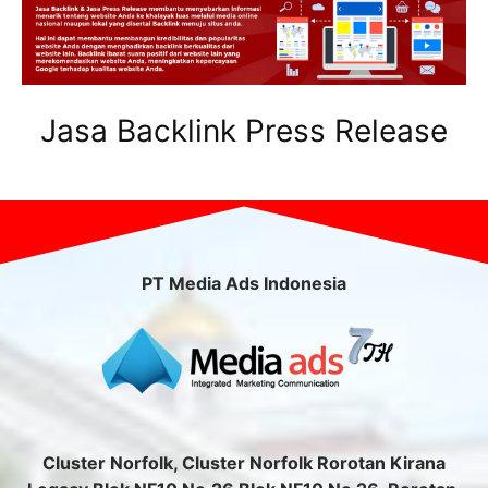
Jasa Backlink Press Release
PT Media Ads Indonesia
Cluster Norfolk, Cluster Norfolk Rorotan Kirana