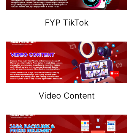
FYP TikTok
Video Content