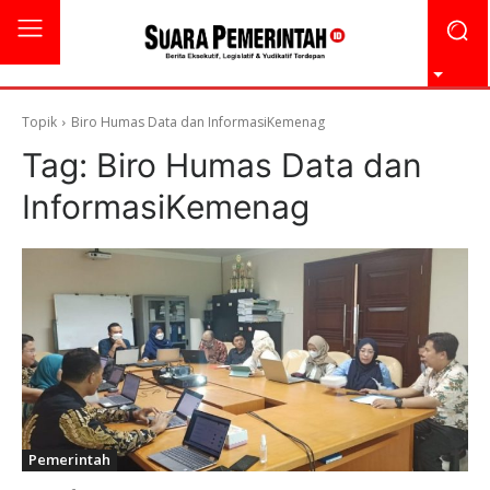
Topik
Biro Humas Data dan InformasiKemenag
Tag:
Biro Humas Data dan
InformasiKemenag
Pemerintah