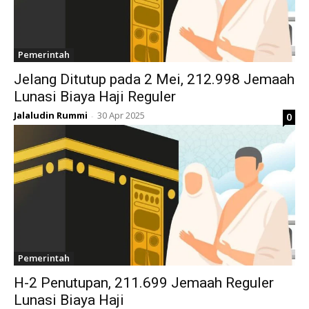
Pemerintah
Jelang Ditutup pada 2 Mei, 212.998 Jemaah
Lunasi Biaya Haji Reguler
Jalaludin Rummi
30 Apr 2025
0
-
Pemerintah
H-2 Penutupan, 211.699 Jemaah Reguler
Lunasi Biaya Haji