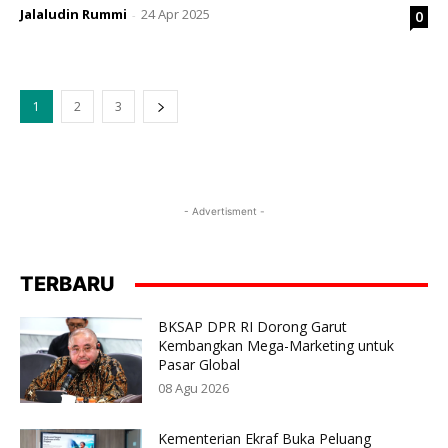
Jalaludin Rummi
24 Apr 2025
0
-
1
2
3
- Advertisment -
TERBARU
BKSAP DPR RI Dorong Garut
Kembangkan Mega-Marketing untuk
Pasar Global
08 Agu 2026
Kementerian Ekraf Buka Peluang