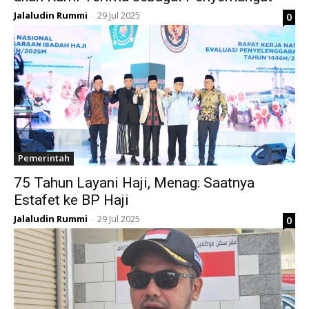
Jalaludin Rummi
29 Jul 2025
0
-
Pemerintah
75 Tahun Layani Haji, Menag: Saatnya
Estafet ke BP Haji
Jalaludin Rummi
29 Jul 2025
0
-