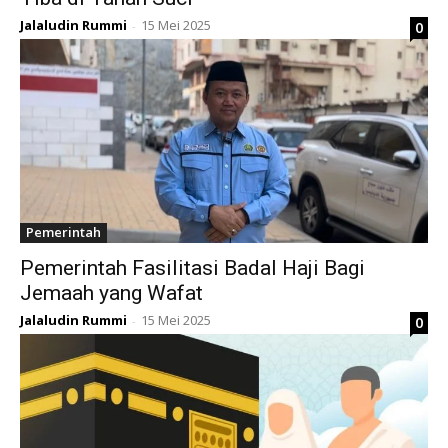
Jalaludin Rummi
15 Mei 2025
0
-
Pemerintah
Pemerintah Fasilitasi Badal Haji Bagi
Jemaah yang Wafat
Jalaludin Rummi
15 Mei 2025
0
-