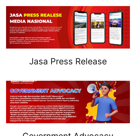
Jasa Press Release
Government Advocacy