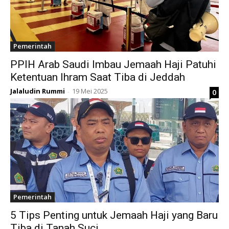
Pemerintah
PPIH Arab Saudi Imbau Jemaah Haji Patuhi
Ketentuan Ihram Saat Tiba di Jeddah
Jalaludin Rummi
19 Mei 2025
0
-
Pemerintah
5 Tips Penting untuk Jemaah Haji yang Baru
Tiba di Tanah Suci