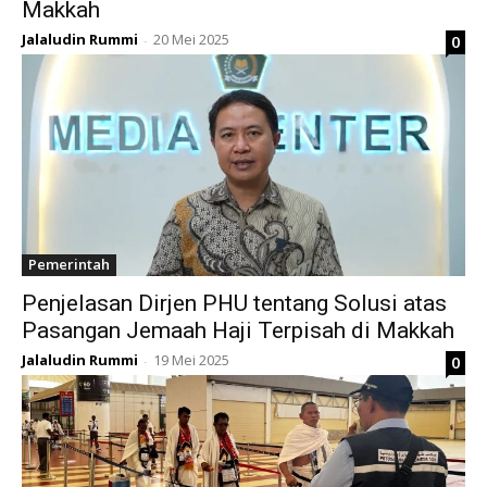
Makkah
Jalaludin Rummi
20 Mei 2025
0
-
Pemerintah
Penjelasan Dirjen PHU tentang Solusi atas
Pasangan Jemaah Haji Terpisah di Makkah
Jalaludin Rummi
19 Mei 2025
0
-