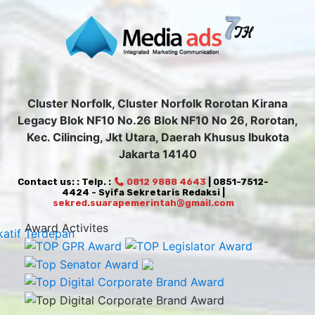
Cluster Norfolk, Cluster Norfolk Rorotan Kirana
Legacy Blok NF10 No.26 Blok NF10 No 26, Rorotan,
Kec. Cilincing, Jkt Utara, Daerah Khusus Ibukota
Jakarta 14140
Contact us: : Telp. :
0812 9888 4643
| 0851-7512-
4424 - Syifa Sekretaris Redaksi |
sekred.suarapemerintah@gmail.com
Award Activites