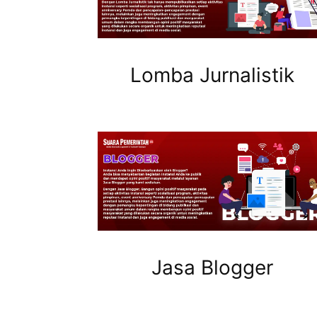
Lomba Jurnalistik
Jasa Blogger