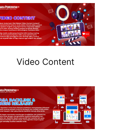
Video Content