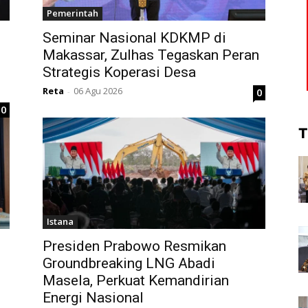
Pemerintah
Seminar Nasional KDKMP di
Makassar, Zulhas Tegaskan Peran
Strategis Koperasi Desa
Reta
06 Agu 2026
0
-
0
T
Istana
Presiden Prabowo Resmikan
Groundbreaking LNG Abadi
Masela, Perkuat Kemandirian
Energi Nasional