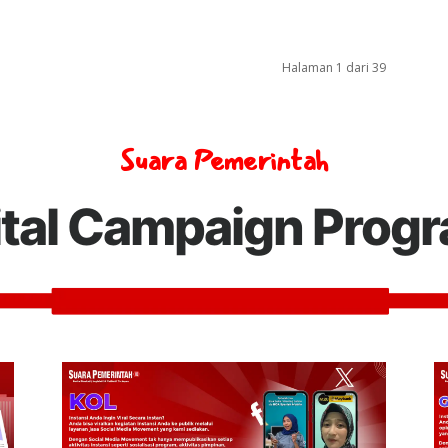
Halaman 1 dari 39
Suara Pemerintah
ital Campaign Prog