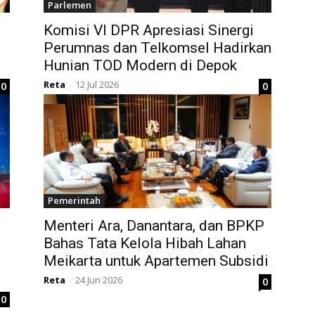
Parlemen
Komisi VI DPR Apresiasi Sinergi
Perumnas dan Telkomsel Hadirkan
Hunian TOD Modern di Depok
Reta
12 Jul 2026
0
0
-
Pemerintah
Menteri Ara, Danantara, dan BPKP
Bahas Tata Kelola Hibah Lahan
Meikarta untuk Apartemen Subsidi
Reta
24 Jun 2026
0
-
0