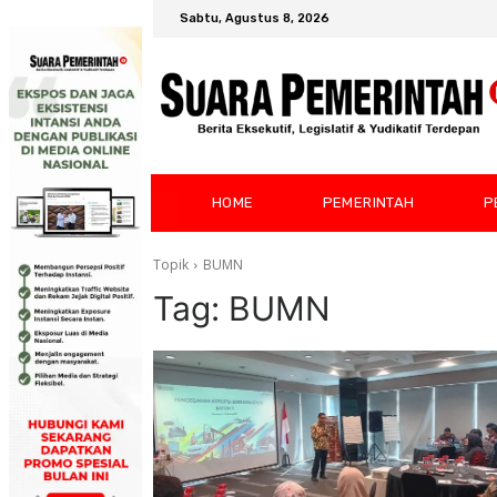
Sabtu, Agustus 8, 2026
HOME
PEMERINTAH
P
Topik
BUMN
Tag:
BUMN