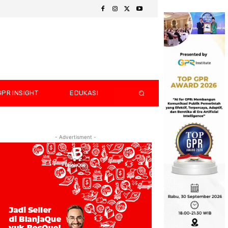
GPR INSIGHT
EDUKASI
- Advertisment -