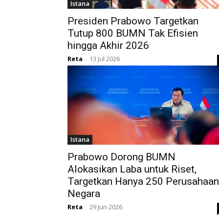
Istana
Presiden Prabowo Targetkan
Tutup 800 BUMN Tak Efisien
hingga Akhir 2026
Reta
13 Jul 2026
-
Istana
Prabowo Dorong BUMN
Alokasikan Laba untuk Riset,
Targetkan Hanya 250 Perusahaan
Negara
Reta
29 Jun 2026
-