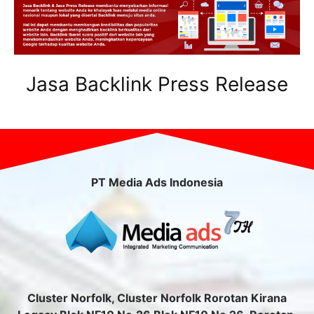
Jasa Backlink Press Release
PT Media Ads Indonesia
Cluster Norfolk, Cluster Norfolk Rorotan Kirana