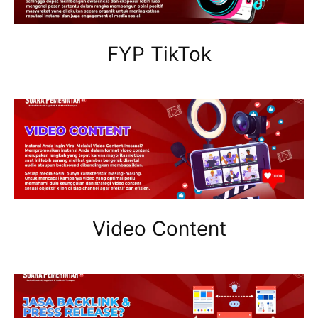
FYP TikTok
Video Content