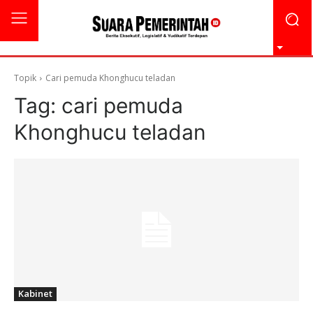
Topik
Cari pemuda Khonghucu teladan
Tag:
cari pemuda
Khonghucu teladan
Kabinet