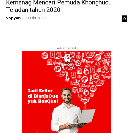
Kemenag Mencari Pemuda Khonghucu
Teladan tahun 2020
Sopyan
13 Okt 2020
0
-
- Advertisment -