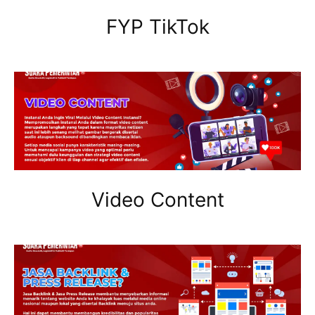
FYP TikTok
Video Content