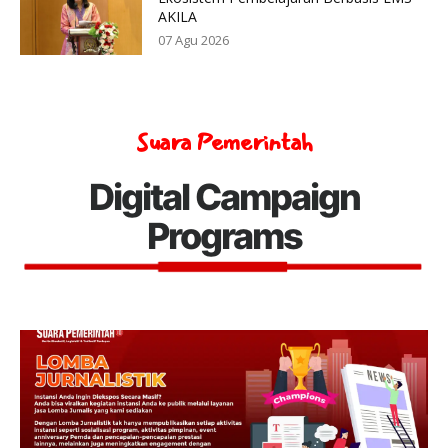
AKILA
07 Agu 2026
Suara Pemerintah
Digital Campaign
Programs