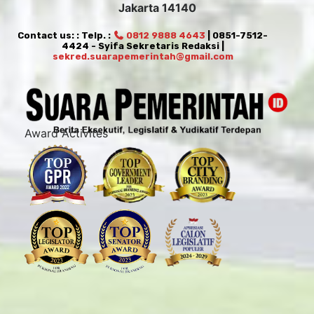
Jakarta 14140
Contact us: : Telp. :
0812 9888 4643
| 0851-7512-
4424 - Syifa Sekretaris Redaksi |
sekred.suarapemerintah@gmail.com
Award Activites