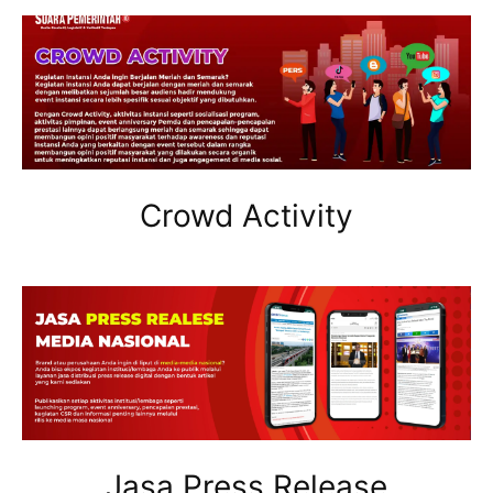
Crowd Activity
Jasa Press Release