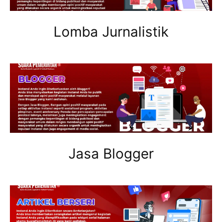
Lomba Jurnalistik
Jasa Blogger