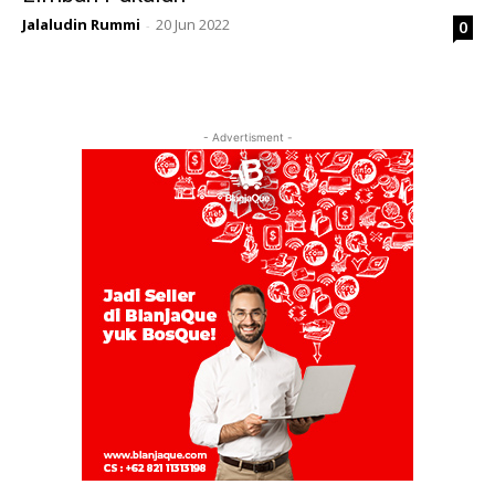
Jalaludin Rummi
20 Jun 2022
0
-
- Advertisment -