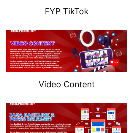
FYP TikTok
Video Content