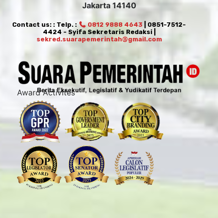
Jakarta 14140
Contact us: : Telp. :
0812 9888 4643
| 0851-7512-
4424 - Syifa Sekretaris Redaksi |
sekred.suarapemerintah@gmail.com
Award Activites