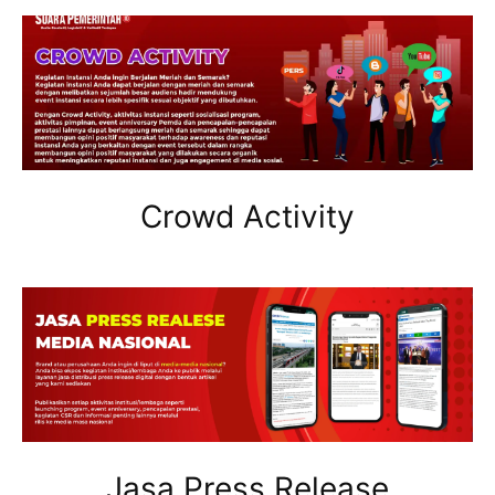
Crowd Activity
Jasa Press Release