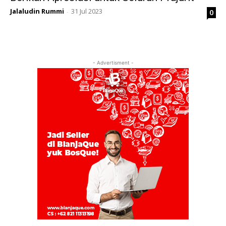
Jalaludin Rummi
31 Jul 2023
0
-
- Advertisment -