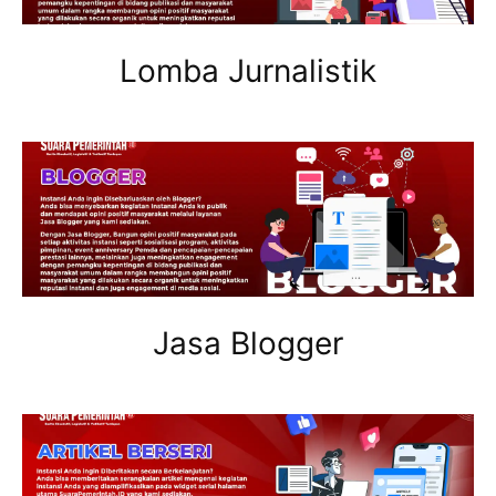
Lomba Jurnalistik
Jasa Blogger