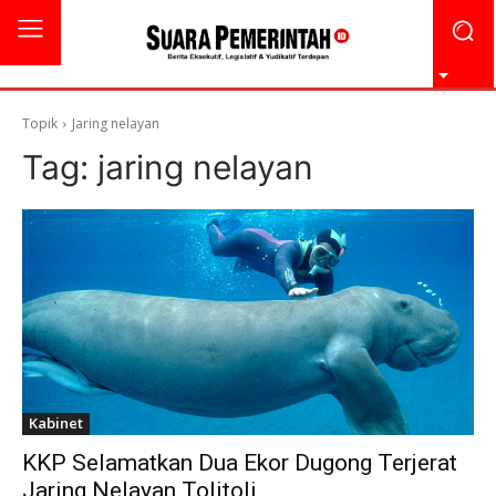
Topik
Jaring nelayan
Tag:
jaring nelayan
Kabinet
KKP Selamatkan Dua Ekor Dugong Terjerat
Jaring Nelayan Tolitoli