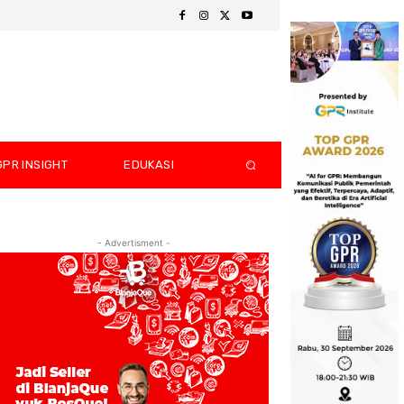
GPR INSIGHT
EDUKASI
- Advertisment -