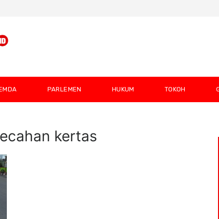
EMDA
PARLEMEN
HUKUM
TOKOH
pecahan kertas