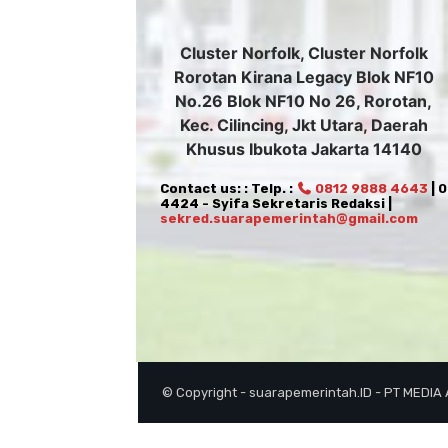
Cluster Norfolk, Cluster Norfolk
Rorotan Kirana Legacy Blok NF10
No.26 Blok NF10 No 26, Rorotan,
Kec. Cilincing, Jkt Utara, Daerah
Khusus Ibukota Jakarta 14140
Contact us: : Telp. :
0812 9888 4643
| 
4424 - Syifa Sekretaris Redaksi |
sekred.suarapemerintah@gmail.com
© Copyright - suarapemerintah.ID - PT MEDIA