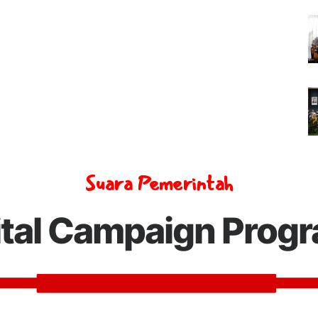
Suara Pemerintah
ital Campaign Prog