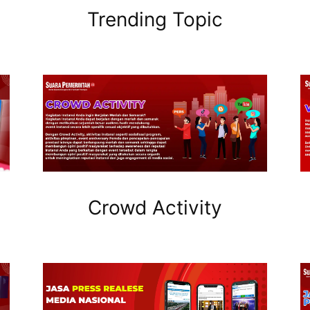
Trending Topic
Crowd Activity