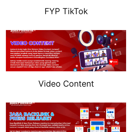
FYP TikTok
Video Content