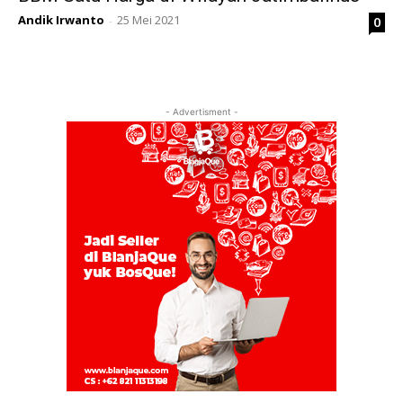
Andik Irwanto
25 Mei 2021
0
-
- Advertisment -