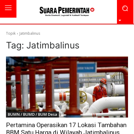
Topik
Jatimbalinus
Tag:
Jatimbalinus
BUMN / BUMD / BUM Desa
Pertamina Operasikan 17 Lokasi Tambahan
BBM Satu Harga di Wilayah Jatimbalinus