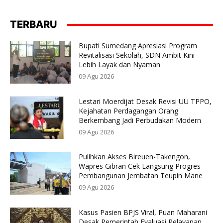
TERBARU
Bupati Sumedang Apresiasi Program
Revitalisasi Sekolah, SDN Ambit Kini
Lebih Layak dan Nyaman
09 Agu 2026
Lestari Moerdijat Desak Revisi UU TPPO,
Kejahatan Perdagangan Orang
Berkembang Jadi Perbudakan Modern
09 Agu 2026
Pulihkan Akses Bireuen-Takengon,
Wapres Gibran Cek Langsung Progres
Pembangunan Jembatan Teupin Mane
09 Agu 2026
Kasus Pasien BPJS Viral, Puan Maharani
Desak Pemerintah Evaluasi Pelayanan