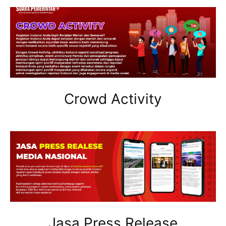
Crowd Activity
Jasa Press Release