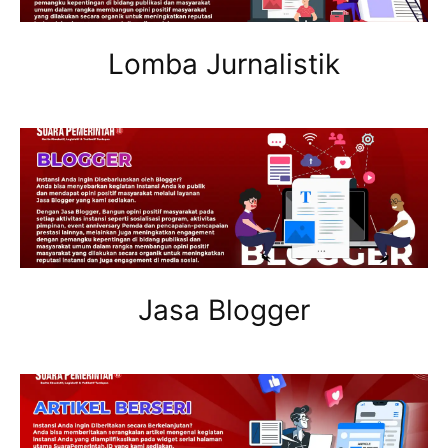
Lomba Jurnalistik
Jasa Blogger