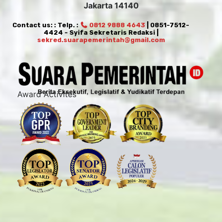
Jakarta 14140
Contact us: : Telp. :
0812 9888 4643
| 0851-7512-
4424 - Syifa Sekretaris Redaksi |
sekred.suarapemerintah@gmail.com
Award Activites