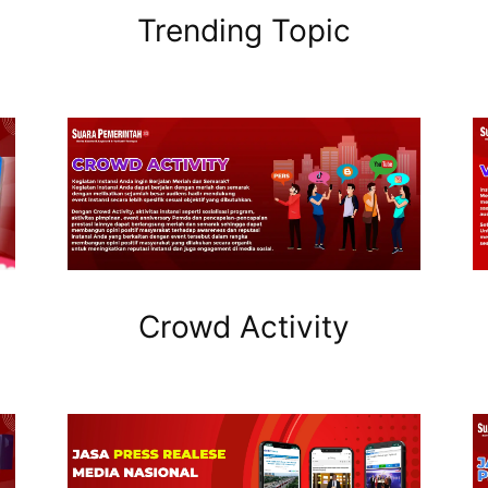
Trending Topic
Crowd Activity