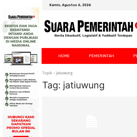
Kamis, Agustus 6, 2026
HOME
PEMERINTAH
P
Topik
Jatiuwung
Tag:
jatiuwung