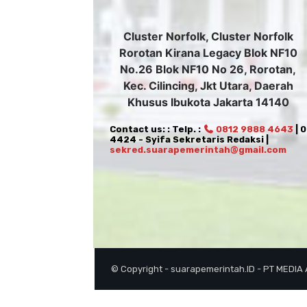
Cluster Norfolk, Cluster Norfolk
Rorotan Kirana Legacy Blok NF10
No.26 Blok NF10 No 26, Rorotan,
Kec. Cilincing, Jkt Utara, Daerah
Khusus Ibukota Jakarta 14140
Contact us: : Telp. :
0812 9888 4643
| 
4424 - Syifa Sekretaris Redaksi |
sekred.suarapemerintah@gmail.com
© Copyright - suarapemerintah.ID - PT MEDIA