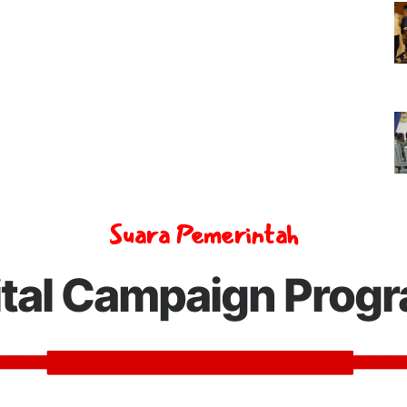
Suara Pemerintah
ital Campaign Prog