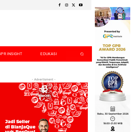
GPR INSIGHT
EDUKASI
- Advertisment -