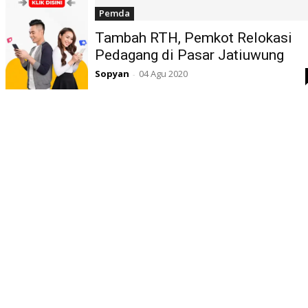
Pemda
Tambah RTH, Pemkot Relokasi
Pedagang di Pasar Jatiuwung
Sopyan
04 Agu 2020
-