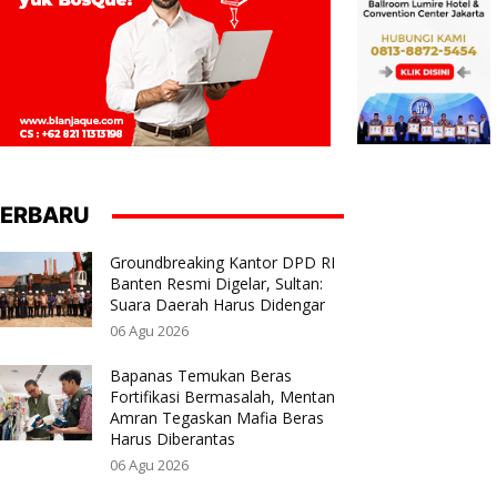
ERBARU
Groundbreaking Kantor DPD RI
Banten Resmi Digelar, Sultan:
Suara Daerah Harus Didengar
06 Agu 2026
Bapanas Temukan Beras
Fortifikasi Bermasalah, Mentan
Amran Tegaskan Mafia Beras
Harus Diberantas
06 Agu 2026