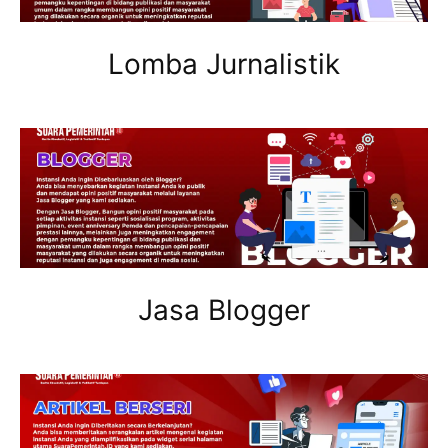
Lomba Jurnalistik
Jasa Blogger