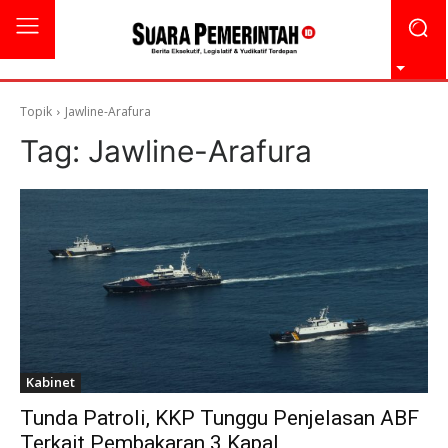
Topik
Jawline-Arafura
Tag:
Jawline-Arafura
Kabinet
Tunda Patroli, KKP Tunggu Penjelasan ABF
Terkait Pembakaran 3 Kapal