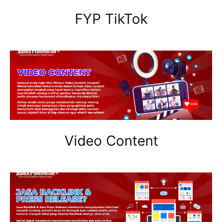
FYP TikTok
Video Content