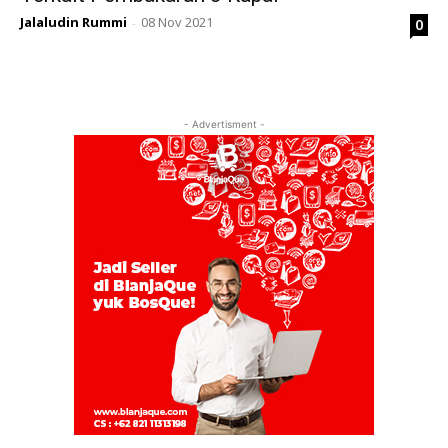
Jalaludin Rummi
08 Nov 2021
0
-
- Advertisment -