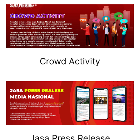
Crowd Activity
Jasa Press Release