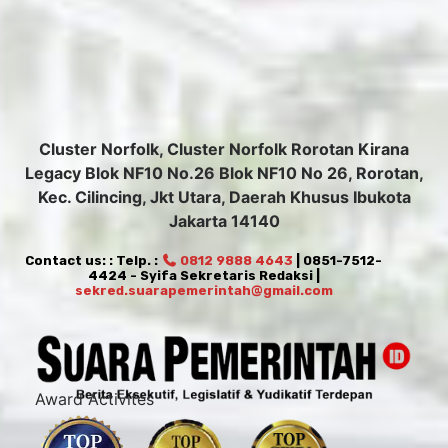
Cluster Norfolk, Cluster Norfolk Rorotan Kirana
Legacy Blok NF10 No.26 Blok NF10 No 26, Rorotan,
Kec. Cilincing, Jkt Utara, Daerah Khusus Ibukota
Jakarta 14140
Contact us: : Telp. :
0812 9888 4643
| 0851-7512-
4424 - Syifa Sekretaris Redaksi |
sekred.suarapemerintah@gmail.com
Award Activites