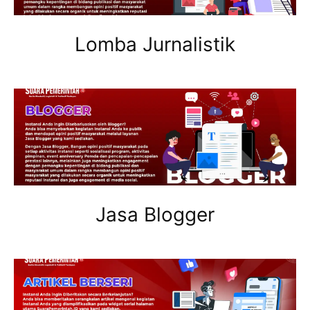
Lomba Jurnalistik
Jasa Blogger