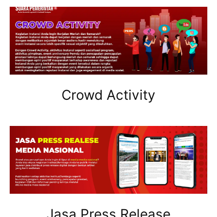
Crowd Activity
Jasa Press Release