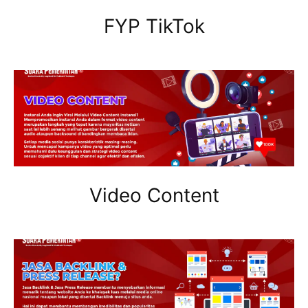
FYP TikTok
Video Content