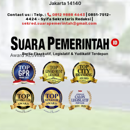
Jakarta 14140
Contact us: : Telp. :
0812 9888 4643
| 0851-7512-
4424 - Syifa Sekretaris Redaksi |
sekred.suarapemerintah@gmail.com
Award Activites