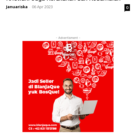
Januariska
06 Apr 2023
0
-
- Advertisment -