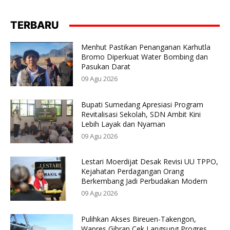
TERBARU
Menhut Pastikan Penanganan Karhutla
Bromo Diperkuat Water Bombing dan
Pasukan Darat
09 Agu 2026
Bupati Sumedang Apresiasi Program
Revitalisasi Sekolah, SDN Ambit Kini
Lebih Layak dan Nyaman
09 Agu 2026
Lestari Moerdijat Desak Revisi UU TPPO,
Kejahatan Perdagangan Orang
Berkembang Jadi Perbudakan Modern
09 Agu 2026
Pulihkan Akses Bireuen-Takengon,
Wapres Gibran Cek Langsung Progres