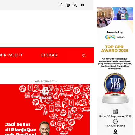
GPR INSIGHT
EDUKASI
- Advertisment -