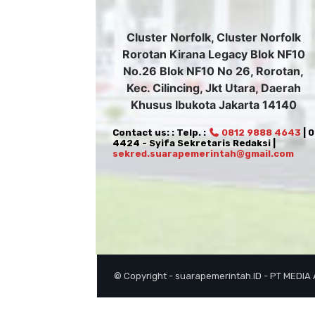
Cluster Norfolk, Cluster Norfolk
Rorotan Kirana Legacy Blok NF10
No.26 Blok NF10 No 26, Rorotan,
Kec. Cilincing, Jkt Utara, Daerah
Khusus Ibukota Jakarta 14140
Contact us: : Telp. :
0812 9888 4643
| 
4424 - Syifa Sekretaris Redaksi |
sekred.suarapemerintah@gmail.com
© Copyright - suarapemerintah.ID - PT MEDIA