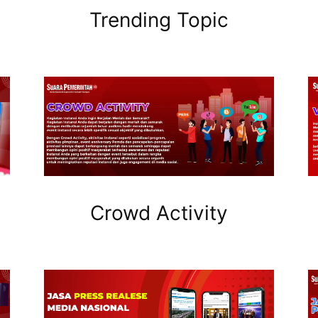
Trending Topic
Crowd Activity