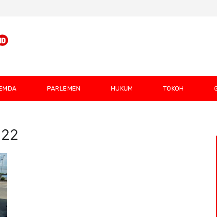
EMDA
PARLEMEN
HUKUM
TOKOH
022