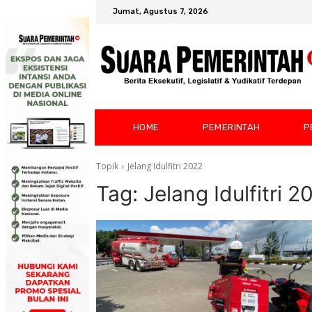
Jumat, Agustus 7, 2026
HOME
PEMERINTAH
P
Topik
Jelang Idulfitri 2022
Tag:
Jelang Idulfitri 2