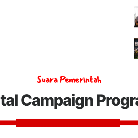
Suara Pemerintah
ital Campaign Prog