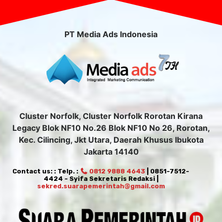
PT Media Ads Indonesia
Cluster Norfolk, Cluster Norfolk Rorotan Kirana
Legacy Blok NF10 No.26 Blok NF10 No 26, Rorotan,
Kec. Cilincing, Jkt Utara, Daerah Khusus Ibukota
Jakarta 14140
Contact us: : Telp. :
0812 9888 4643
| 0851-7512-
4424 - Syifa Sekretaris Redaksi |
sekred.suarapemerintah@gmail.com