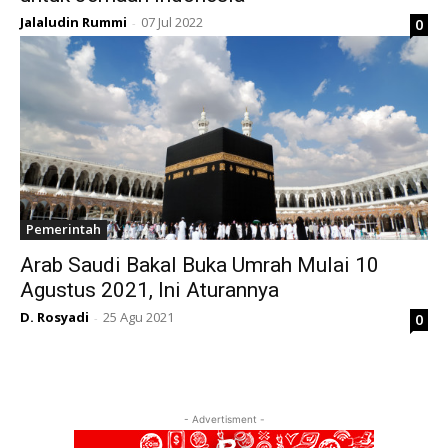
Jalaludin Rummi
07 Jul 2022
0
-
Pemerintah
Arab Saudi Bakal Buka Umrah Mulai 10
Agustus 2021, Ini Aturannya
D. Rosyadi
25 Agu 2021
0
-
- Advertisment -