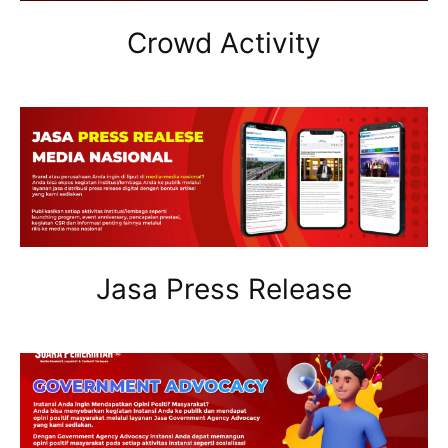
Crowd Activity
Jasa Press Release