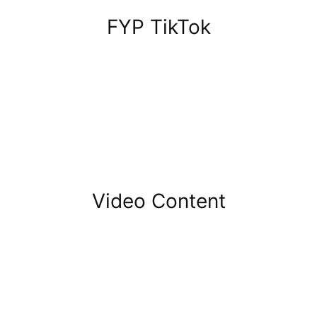
FYP TikTok
Video Content