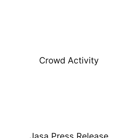
Crowd Activity
Jasa Press Release