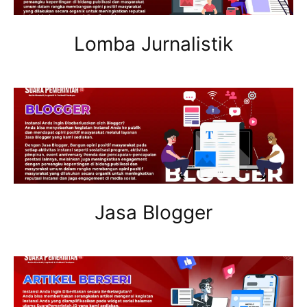
Lomba Jurnalistik
Jasa Blogger