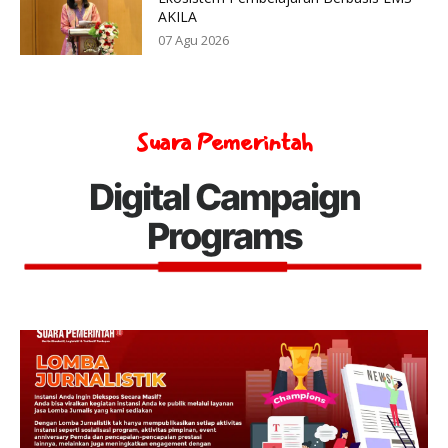
AKILA
07 Agu 2026
Suara Pemerintah
Digital Campaign
Programs