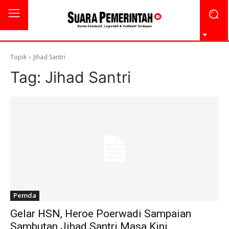
Topik
Jihad Santri
Tag:
Jihad Santri
Pemda
Gelar HSN, Heroe Poerwadi Sampaian
Sambutan Jihad Santri Masa Kini