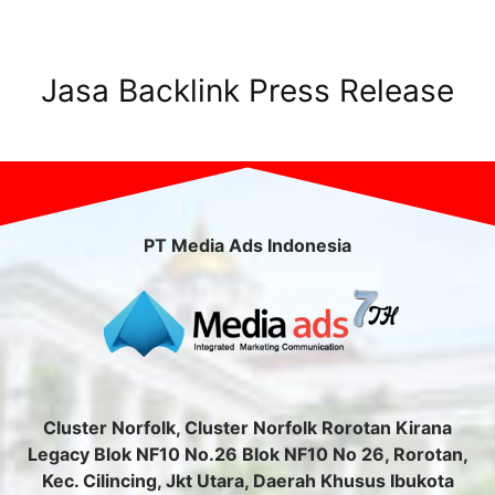
Jasa Backlink Press Release
PT Media Ads Indonesia
Cluster Norfolk, Cluster Norfolk Rorotan Kirana
Legacy Blok NF10 No.26 Blok NF10 No 26, Rorotan,
Kec. Cilincing, Jkt Utara, Daerah Khusus Ibukota