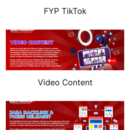
FYP TikTok
Video Content