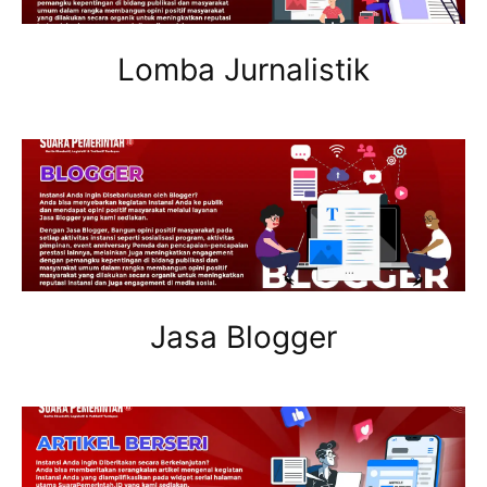
Lomba Jurnalistik
Jasa Blogger