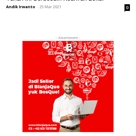
Andik Irwanto
25 Mar 2021
0
-
- Advertisment -