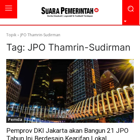
Topik
JPO Thamrin-Sudirman
Tag:
JPO Thamrin-Sudirman
Pemda
Pemprov DKI Jakarta akan Bangun 21 JPO
Tahun Ini Berdesain Kearifan Lokal