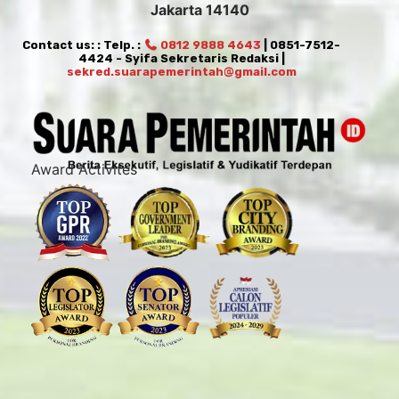
Jakarta 14140
Contact us: : Telp. :
0812 9888 4643
| 0851-7512-
4424 - Syifa Sekretaris Redaksi |
sekred.suarapemerintah@gmail.com
Award Activites