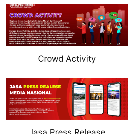
Crowd Activity
Jasa Press Release