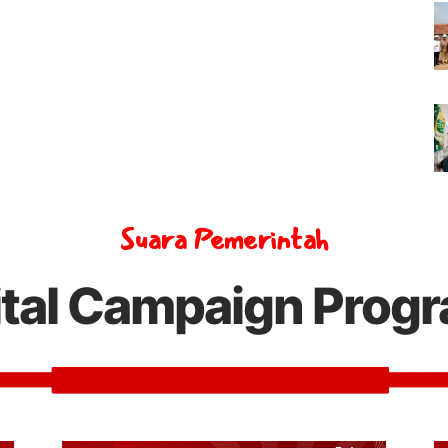
Suara Pemerintah
ital Campaign Prog