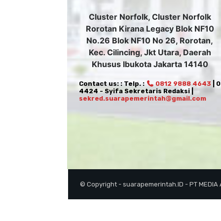
Cluster Norfolk, Cluster Norfolk
Rorotan Kirana Legacy Blok NF10
No.26 Blok NF10 No 26, Rorotan,
Kec. Cilincing, Jkt Utara, Daerah
Khusus Ibukota Jakarta 14140
Contact us: : Telp. :
0812 9888 4643
| 
4424 - Syifa Sekretaris Redaksi |
sekred.suarapemerintah@gmail.com
© Copyright - suarapemerintah.ID - PT MEDIA