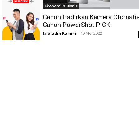
Ekonomi & Bisnis
Canon Hadirkan Kamera Otomati
Canon PowerShot PICK
Jalaludin Rummi
10 Mei 2022
-