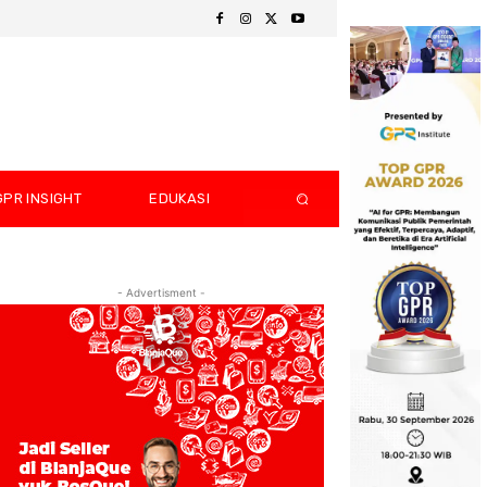
GPR INSIGHT
EDUKASI
- Advertisment -