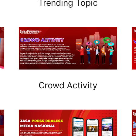
Trending Topic
Crowd Activity