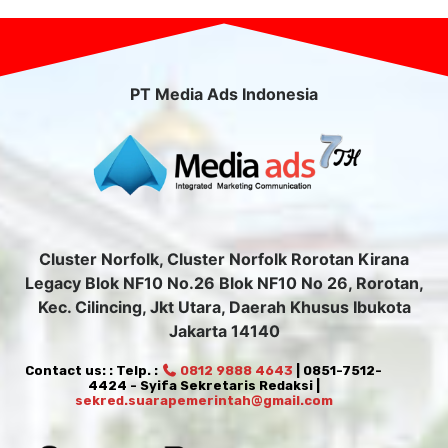
PT Media Ads Indonesia
Cluster Norfolk, Cluster Norfolk Rorotan Kirana
Legacy Blok NF10 No.26 Blok NF10 No 26, Rorotan,
Kec. Cilincing, Jkt Utara, Daerah Khusus Ibukota
Jakarta 14140
Contact us: : Telp. :
0812 9888 4643
| 0851-7512-
4424 - Syifa Sekretaris Redaksi |
sekred.suarapemerintah@gmail.com