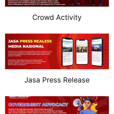
Crowd Activity
Jasa Press Release