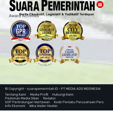
Award Activites
© Copyright - suarapemerintah.ID - PT MEDIA ADS INDONESIA
Tentang Kami
Media Profil
Hubungi Kami
Pedoman Media Siber
Redaksi
SOP Perlindungan Wartawan
Kode Perilaku Perusahaan Pers
Info Ekonomi
Wika Water Heater