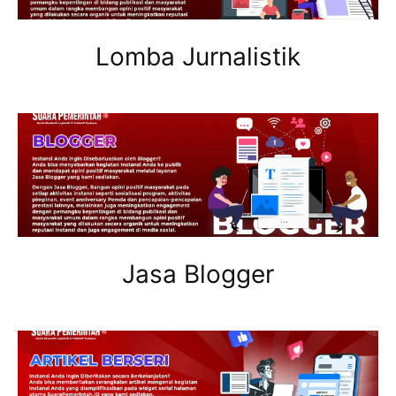
Lomba Jurnalistik
Jasa Blogger