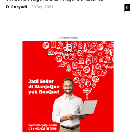
D. Rosyadi
20 Sep 2021
0
-
- Advertisment -