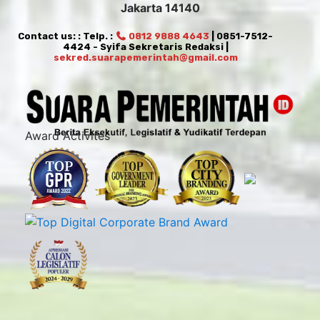
Jakarta 14140
Contact us: : Telp. :
0812 9888 4643
| 0851-7512-
4424 - Syifa Sekretaris Redaksi |
sekred.suarapemerintah@gmail.com
Award Activites