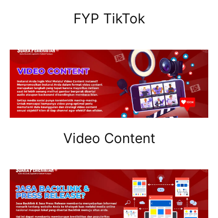
FYP TikTok
Video Content