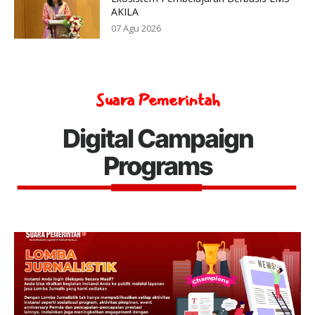
AKILA
07 Agu 2026
Suara Pemerintah
Digital Campaign
Programs