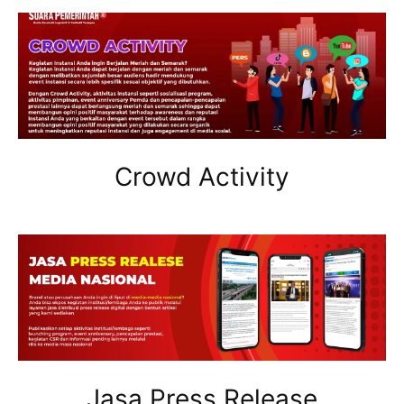
Crowd Activity
Jasa Press Release