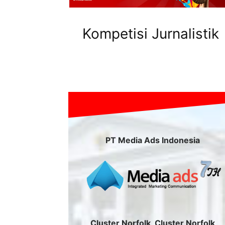
Kompetisi Jurnalistik
PT Media Ads Indonesia
Cluster Norfolk, Cluster Norfolk