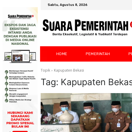
Sabtu, Agustus 8, 2026
HOME
PEMERINTAH
P
Topik
Kapupaten Bekasi
Tag:
Kapupaten Bekas