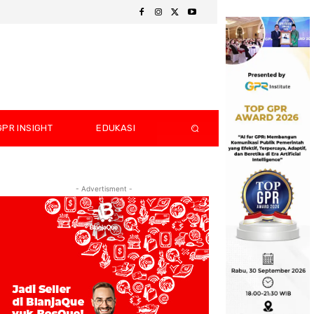
GPR INSIGHT
EDUKASI
- Advertisment -