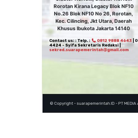
Rorotan Kirana Legacy Blok NF10
No.26 Blok NF10 No 26, Rorotan,
Kec. Cilincing, Jkt Utara, Daerah
Khusus Ibukota Jakarta 14140
Contact us: : Telp. :
0812 9888 4643
| 
4424 - Syifa Sekretaris Redaksi |
sekred.suarapemerintah@gmail.com
© Copyright - suarapemerintah.ID - PT MEDIA