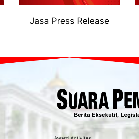
Jasa Press Release
Award Activites