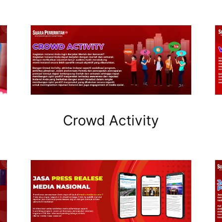
Crowd Activity