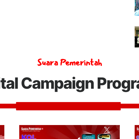
Suara Pemerintah
ital Campaign Prog