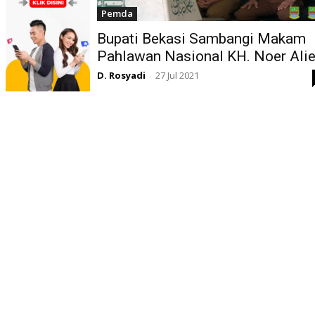
Pemda
Bupati Bekasi Sambangi Makam
Pahlawan Nasional KH. Noer Ali
D. Rosyadi
27 Jul 2021
-