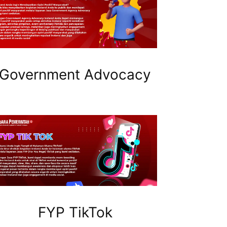
Government Advocacy
FYP TikTok