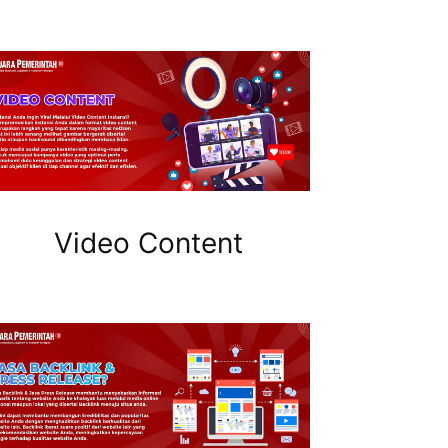
Video Content