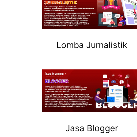
Lomba Jurnalistik
Jasa Blogger