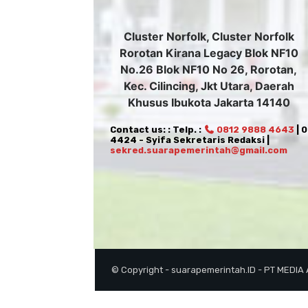
Cluster Norfolk, Cluster Norfolk
Rorotan Kirana Legacy Blok NF10
No.26 Blok NF10 No 26, Rorotan,
Kec. Cilincing, Jkt Utara, Daerah
Khusus Ibukota Jakarta 14140
Contact us: : Telp. :
0812 9888 4643
| 
4424 - Syifa Sekretaris Redaksi |
sekred.suarapemerintah@gmail.com
© Copyright - suarapemerintah.ID - PT MEDIA