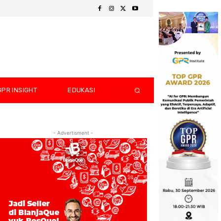
GPR INSIGHT
EDUKASI
- Advertisment -