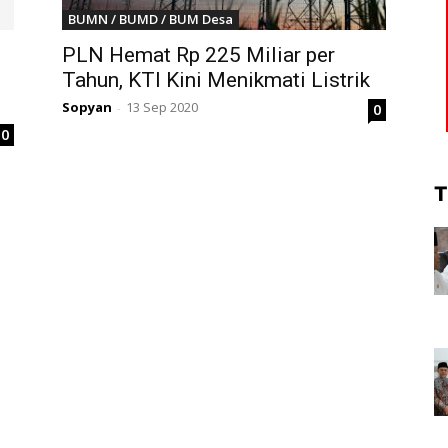
BUMN / BUMD / BUM Desa
PLN Hemat Rp 225 Miliar per
Tahun, KTI Kini Menikmati Listrik
Sopyan
13 Sep 2020
0
-
0
T