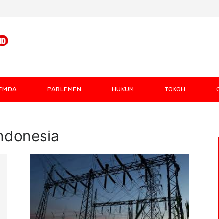
EMDA
PARLEMEN
HUKUM
TOKOH
ndonesia