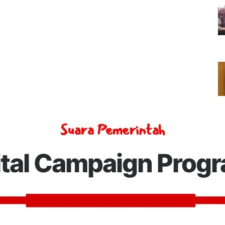
Suara Pemerintah
ital Campaign Prog