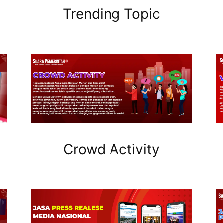
Trending Topic
Crowd Activity