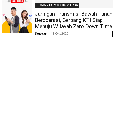
BUMN / BUMD / BUM Desa
Jaringan Transmisi Bawah Tanah
Beroperasi, Gerbang KTI Siap
Menuju Wilayah Zero Down Time
Sopyan
13 Okt 2020
-