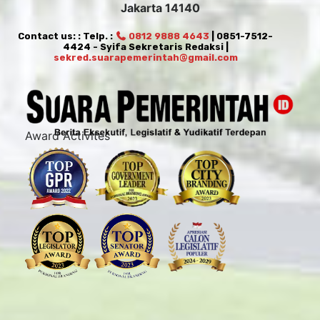
Jakarta 14140
Contact us: : Telp. :
0812 9888 4643
| 0851-7512-
4424 - Syifa Sekretaris Redaksi |
sekred.suarapemerintah@gmail.com
Award Activites