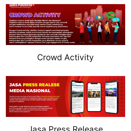
Crowd Activity
Jasa Press Release