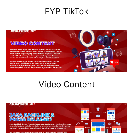
FYP TikTok
Video Content