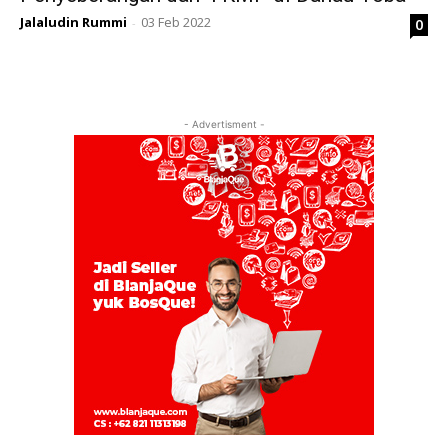
Jalaludin Rummi
03 Feb 2022
0
-
- Advertisment -