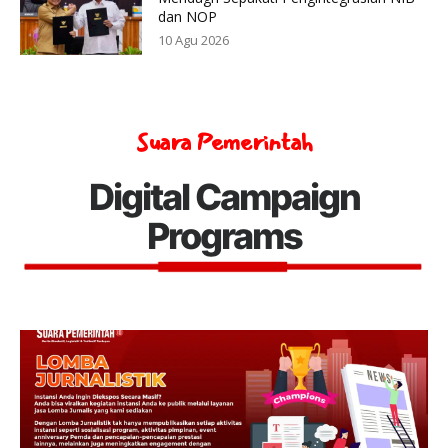
dan NOP
10 Agu 2026
Suara Pemerintah
Digital Campaign
Programs