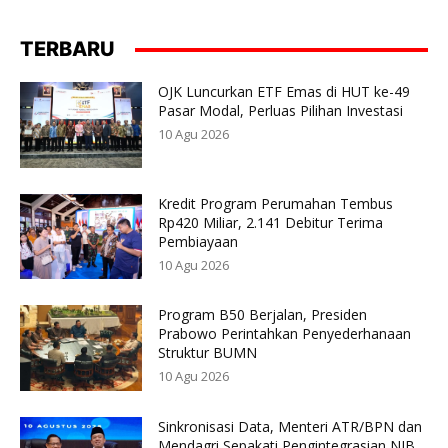
TERBARU
OJK Luncurkan ETF Emas di HUT ke-49
Pasar Modal, Perluas Pilihan Investasi
10 Agu 2026
Kredit Program Perumahan Tembus
Rp420 Miliar, 2.141 Debitur Terima
Pembiayaan
10 Agu 2026
Program B50 Berjalan, Presiden
Prabowo Perintahkan Penyederhanaan
Struktur BUMN
10 Agu 2026
Sinkronisasi Data, Menteri ATR/BPN dan
Mendagri Sepakati Pengintegrasian NIB