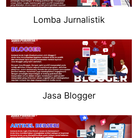
Lomba Jurnalistik
Jasa Blogger