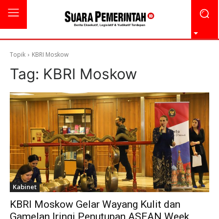
Topik
KBRI Moskow
Tag:
KBRI Moskow
Kabinet
KBRI Moskow Gelar Wayang Kulit dan
Gamelan Iringi Penutupan ASEAN Week