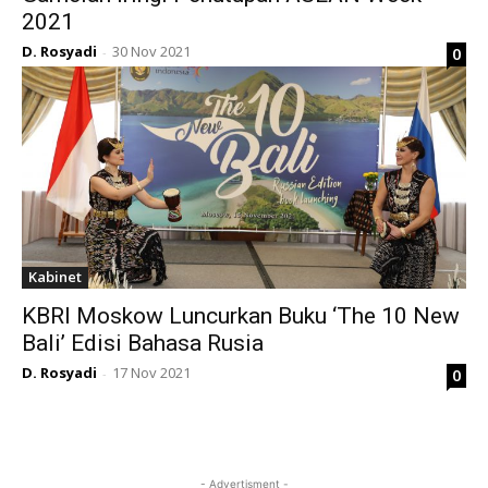
2021
D. Rosyadi
30 Nov 2021
0
-
Kabinet
KBRI Moskow Luncurkan Buku ‘The 10 New
Bali’ Edisi Bahasa Rusia
D. Rosyadi
17 Nov 2021
0
-
- Advertisment -