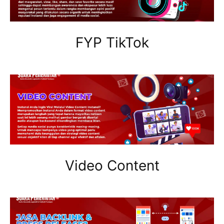
FYP TikTok
Video Content