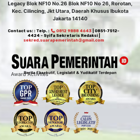
Legacy Blok NF10 No.26 Blok NF10 No 26, Rorotan,
Kec. Cilincing, Jkt Utara, Daerah Khusus Ibukota
Jakarta 14140
Contact us: : Telp. :
0812 9888 4643
| 0851-7512-
4424 - Syifa Sekretaris Redaksi |
sekred.suarapemerintah@gmail.com
Award Activites