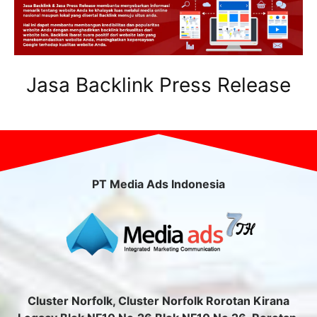
Jasa Backlink Press Release
PT Media Ads Indonesia
Cluster Norfolk, Cluster Norfolk Rorotan Kirana