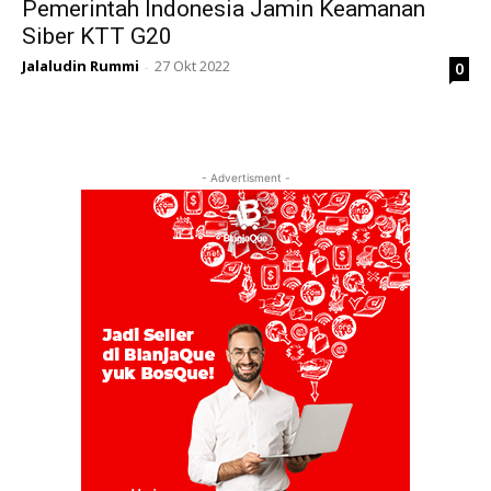
Pemerintah Indonesia Jamin Keamanan
Siber KTT G20
Jalaludin Rummi
27 Okt 2022
0
-
- Advertisment -