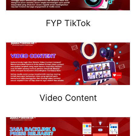
FYP TikTok
Video Content