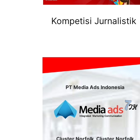
Kompetisi Jurnalistik
PT Media Ads Indonesia
Cluster Norfolk, Cluster Norfolk