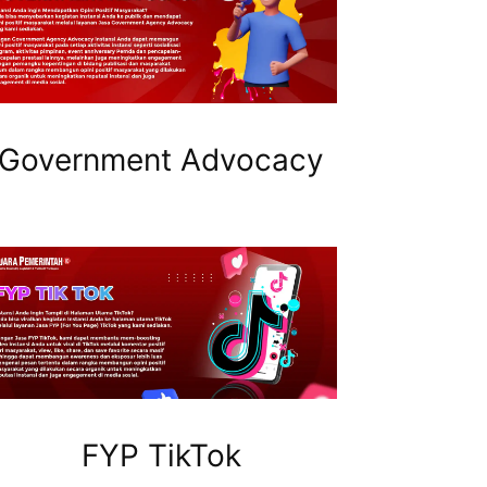
Government Advocacy
FYP TikTok