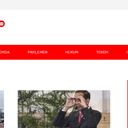
EMDA
PARLEMEN
HUKUM
TOKOH