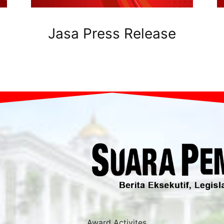
Jasa Press Release
Award Activites