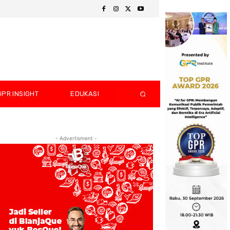
GPR INSIGHT
EDUKASI
- Advertisment -