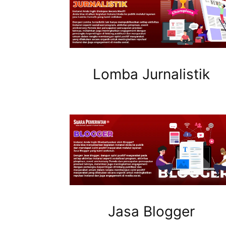
Lomba Jurnalistik
Jasa Blogger