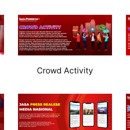
Crowd Activity