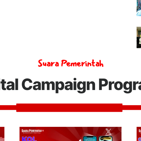
Suara Pemerintah
ital Campaign Prog