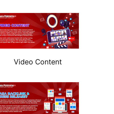
Video Content