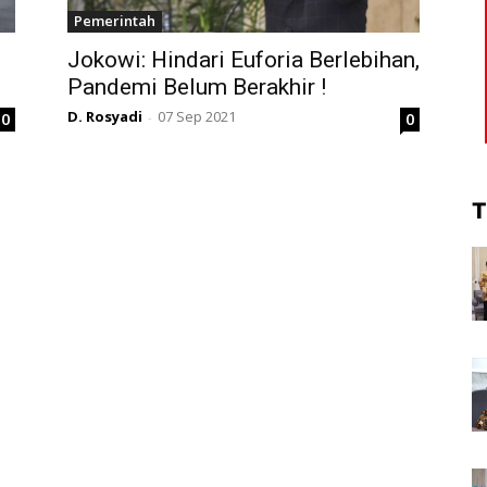
Pemerintah
Jokowi: Hindari Euforia Berlebihan,
Pandemi Belum Berakhir !
D. Rosyadi
07 Sep 2021
0
0
-
T