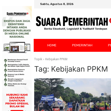
Sabtu, Agustus 8, 2026
HOME
PEMERINTAH
P
Topik
Kebijakan PPKM
Tag:
Kebijakan PPKM