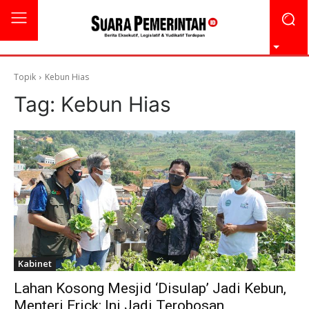
Topik
Kebun Hias
Tag:
Kebun Hias
Kabinet
Lahan Kosong Mesjid ‘Disulap’ Jadi Kebun,
Menteri Erick: Ini Jadi Terobosan