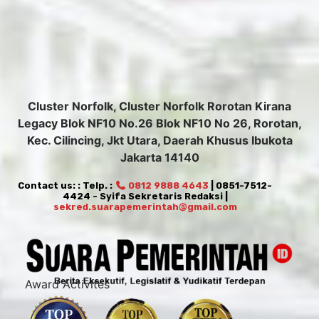
Jakarta 14140
Contact us: : Telp. :
0812 9888 4643
| 0851-7512-
4424 - Syifa Sekretaris Redaksi |
sekred.suarapemerintah@gmail.com
Award Activites