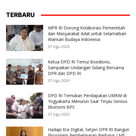
TERBARU
MPR RI Dorong Kolaborasi Pemerintah
dan Masyarakat Adat untuk Selamatkan
Warisan Budaya Indonesia
07 Agu 2026
Ketua DPD RI Temui Boediono,
Sampaikan Undangan Sidang Bersama
DPR dan DPD RI
07 Agu 2026
DPD RI Temukan Pendapatan UMKM di
Yogyakarta Menurun Saat Tinjau Sensus
Ekonomi BPS
07 Agu 2026
Hadapi Era Digital, Setjen DPR RI Bangun
Ekosistem Pembelajaran Berbasis LMS