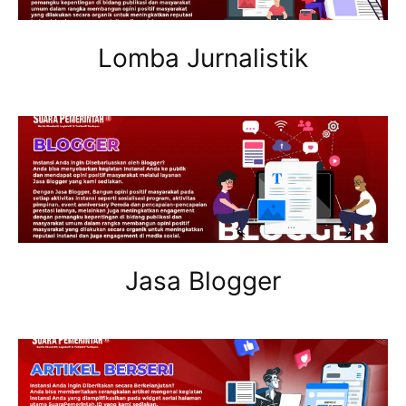
Lomba Jurnalistik
Jasa Blogger