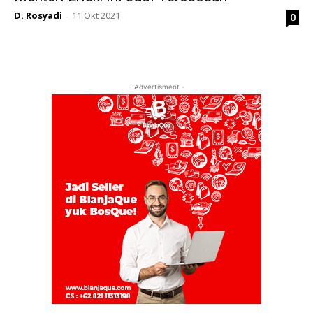
D. Rosyadi
11 Okt 2021
0
-
- Advertisment -