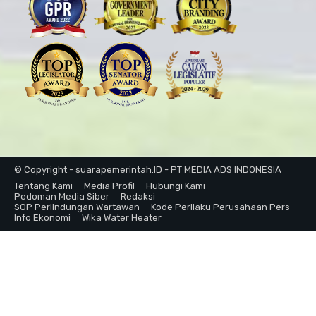
© Copyright - suarapemerintah.ID - PT MEDIA ADS INDONESIA
Tentang Kami
Media Profil
Hubungi Kami
Pedoman Media Siber
Redaksi
SOP Perlindungan Wartawan
Kode Perilaku Perusahaan Pers
Info Ekonomi
Wika Water Heater