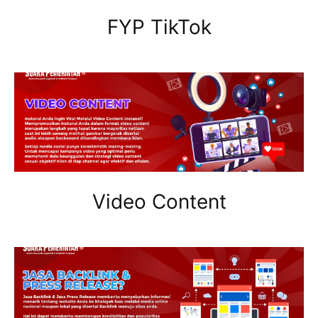
FYP TikTok
Video Content