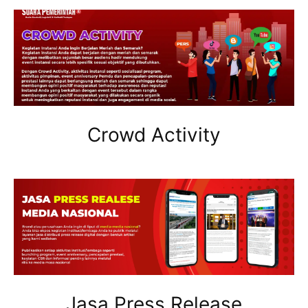
Crowd Activity
Jasa Press Release