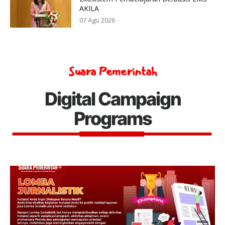
AKILA
07 Agu 2026
Suara Pemerintah
Digital Campaign
Programs