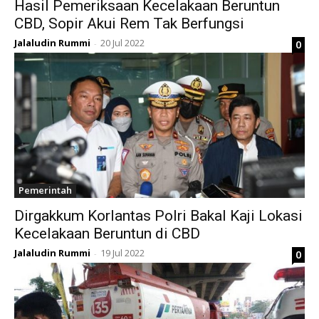
Hasil Pemeriksaan Kecelakaan Beruntun
CBD, Sopir Akui Rem Tak Berfungsi
Jalaludin Rummi
20 Jul 2022
0
-
Pemerintah
Dirgakkum Korlantas Polri Bakal Kaji Lokasi
Kecelakaan Beruntun di CBD
Jalaludin Rummi
19 Jul 2022
0
-