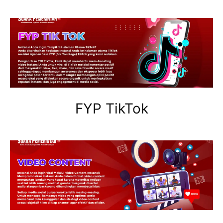
FYP TikTok