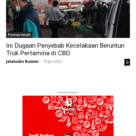
Pemerintah
Ini Dugaan Penyebab Kecelakaan Beruntun
Truk Pertamina di CBD
Jalaludin Rummi
19 Jul 2022
0
-
- Advertisment -