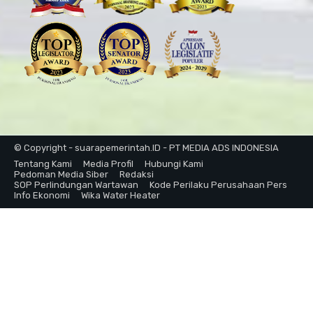
© Copyright - suarapemerintah.ID - PT MEDIA ADS INDONESIA
Tentang Kami
Media Profil
Hubungi Kami
Pedoman Media Siber
Redaksi
SOP Perlindungan Wartawan
Kode Perilaku Perusahaan Pers
Info Ekonomi
Wika Water Heater