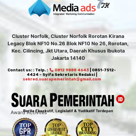
Cluster Norfolk, Cluster Norfolk Rorotan Kirana
Legacy Blok NF10 No.26 Blok NF10 No 26, Rorotan,
Kec. Cilincing, Jkt Utara, Daerah Khusus Ibukota
Jakarta 14140
Contact us: : Telp. :
0812 9888 4643
| 0851-7512-
4424 - Syifa Sekretaris Redaksi |
sekred.suarapemerintah@gmail.com
Award Activites