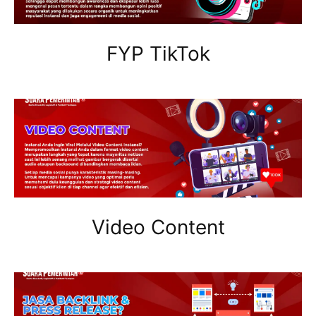
FYP TikTok
Video Content