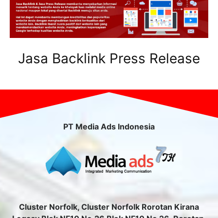
Jasa Backlink Press Release
PT Media Ads Indonesia
Cluster Norfolk, Cluster Norfolk Rorotan Kirana