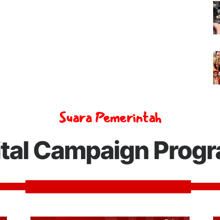
Suara Pemerintah
ital Campaign Prog