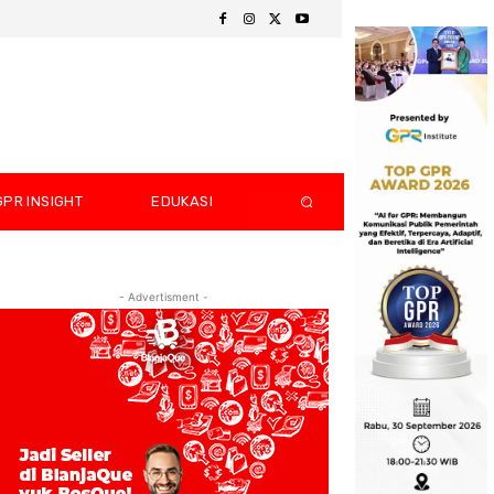
GPR INSIGHT
EDUKASI
- Advertisment -