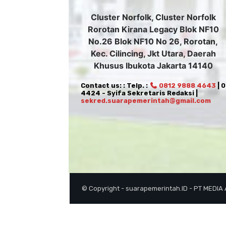
Cluster Norfolk, Cluster Norfolk
Rorotan Kirana Legacy Blok NF10
No.26 Blok NF10 No 26, Rorotan,
Kec. Cilincing, Jkt Utara, Daerah
Khusus Ibukota Jakarta 14140
Contact us: : Telp. :
0812 9888 4643
| 
4424 - Syifa Sekretaris Redaksi |
sekred.suarapemerintah@gmail.com
© Copyright - suarapemerintah.ID - PT MEDIA