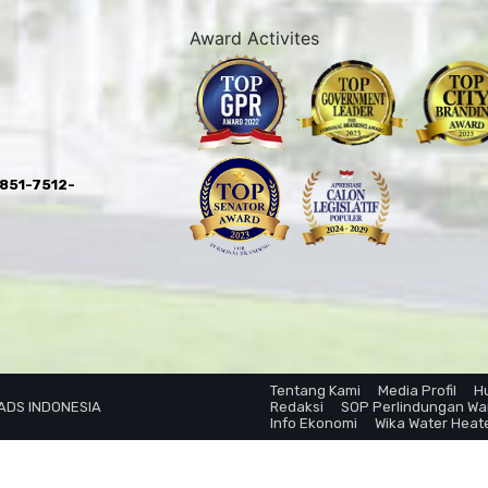
Award Activites
0851-7512-
Tentang Kami
Media Profil
H
 ADS INDONESIA
Redaksi
SOP Perlindungan W
Info Ekonomi
Wika Water Heat