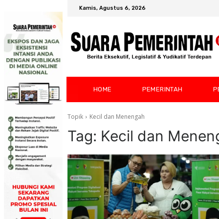
Kamis, Agustus 6, 2026
HOME
PEMERINTAH
P
Topik
Kecil dan Menengah
Tag:
Kecil dan Menen