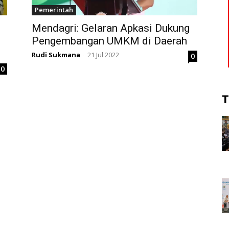
Pemerintah
Mendagri: Gelaran Apkasi Dukung
Pengembangan UMKM di Daerah
Rudi Sukmana
21 Jul 2022
0
-
0
T