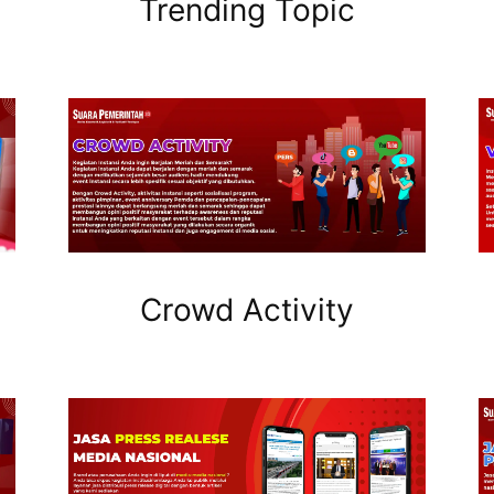
Trending Topic
Crowd Activity