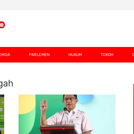
EMDA
PARLEMEN
HUKUM
TOKOH
gah