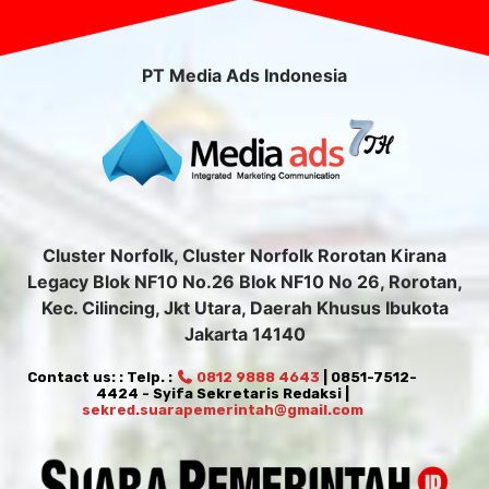
PT Media Ads Indonesia
Cluster Norfolk, Cluster Norfolk Rorotan Kirana
Legacy Blok NF10 No.26 Blok NF10 No 26, Rorotan,
Kec. Cilincing, Jkt Utara, Daerah Khusus Ibukota
Jakarta 14140
Contact us: : Telp. :
0812 9888 4643
| 0851-7512-
4424 - Syifa Sekretaris Redaksi |
sekred.suarapemerintah@gmail.com