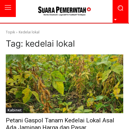
Topik
Kedelai lokal
Tag:
kedelai lokal
Kabinet
Petani Gaspol Tanam Kedelai Lokal Asal
Ada Jaminan Harga dan Pasar