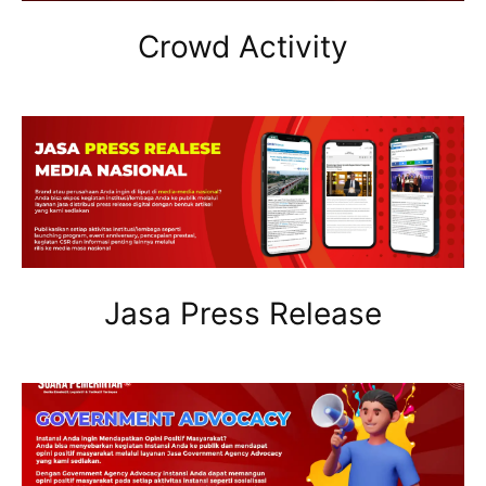
Crowd Activity
Jasa Press Release