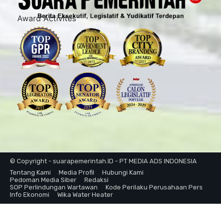
Award Activites
© Copyright - suarapemerintah.ID - PT MEDIA ADS INDONESIA
Tentang Kami
Media Profil
Hubungi Kami
Pedoman Media Siber
Redaksi
SOP Perlindungan Wartawan
Kode Perilaku Perusahaan Pers
Info Ekonomi
Wika Water Heater