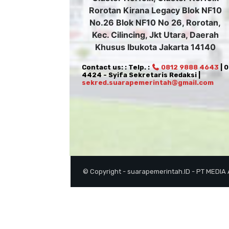
Rorotan Kirana Legacy Blok NF10
No.26 Blok NF10 No 26, Rorotan,
Kec. Cilincing, Jkt Utara, Daerah
Khusus Ibukota Jakarta 14140
Contact us: : Telp. :
0812 9888 4643
| 
4424 - Syifa Sekretaris Redaksi |
sekred.suarapemerintah@gmail.com
© Copyright - suarapemerintah.ID - PT MEDIA