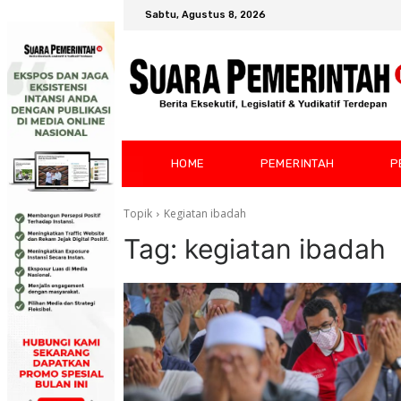
Sabtu, Agustus 8, 2026
HOME
PEMERINTAH
P
Topik
Kegiatan ibadah
Tag:
kegiatan ibadah