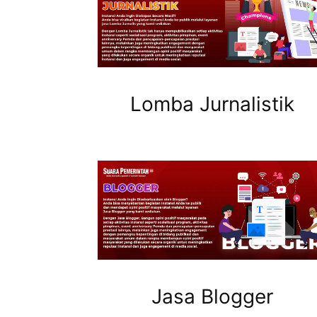
Lomba Jurnalistik
Jasa Blogger