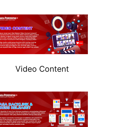
Video Content