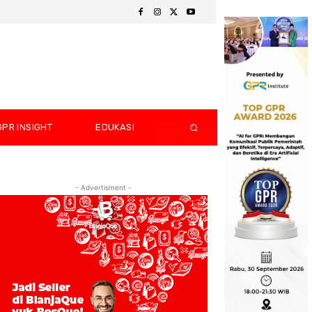
GPR INSIGHT
EDUKASI
- Advertisment -