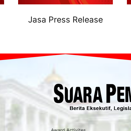
Jasa Press Release
Award Activites