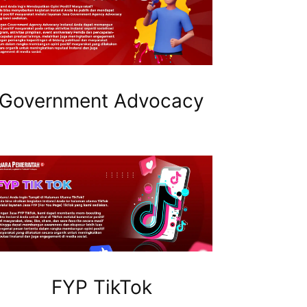
Government Advocacy
FYP TikTok