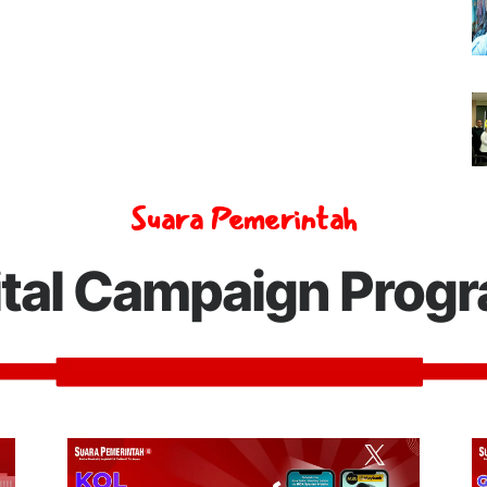
Suara Pemerintah
ital Campaign Prog