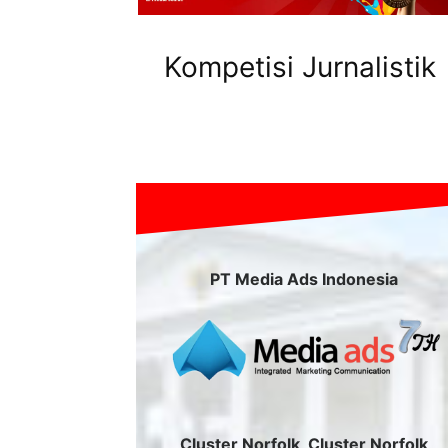
Kompetisi Jurnalistik
PT Media Ads Indonesia
Cluster Norfolk, Cluster Norfolk