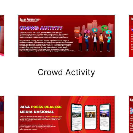
Crowd Activity