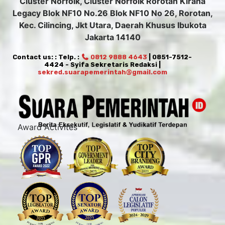
Cluster Norfolk, Cluster Norfolk Rorotan Kirana
Legacy Blok NF10 No.26 Blok NF10 No 26, Rorotan,
Kec. Cilincing, Jkt Utara, Daerah Khusus Ibukota
Jakarta 14140
Contact us: : Telp. :
0812 9888 4643
| 0851-7512-
4424 - Syifa Sekretaris Redaksi |
sekred.suarapemerintah@gmail.com
Award Activites