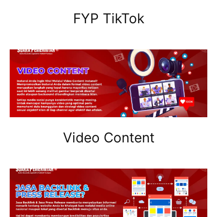
FYP TikTok
Video Content