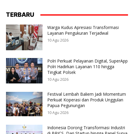
TERBARU
Warga Kudus Apresiasi Transformasi
Layanan Pengukuran Terjadwal
10 Agu 2026
Polri Perkuat Pelayanan Digital, SuperApp
Polri Hadirkan Layanan 110 hingga
Tingkat Polsek
10 Agu 2026
Festival Lembah Baliem Jadi Momentum
Perkuat Koperasi dan Produk Unggulan
Papua Pegunungan
10 Agu 2026
Indonesia Dorong Transformasi Industri
di BRICS, Dari Startup hingga Panel Surya