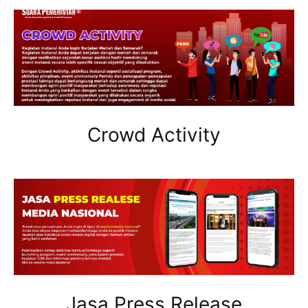
Crowd Activity
Jasa Press Release