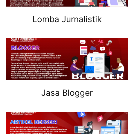
Lomba Jurnalistik
Jasa Blogger