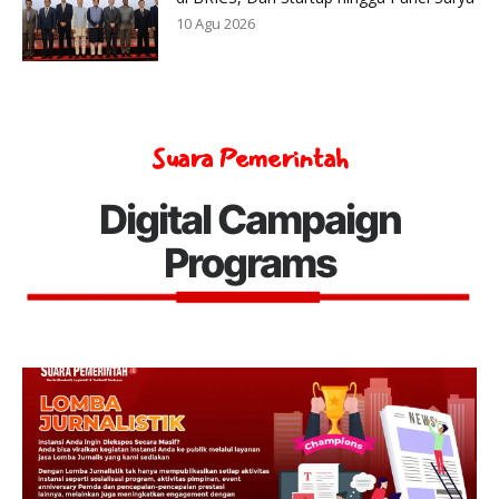
10 Agu 2026
Suara Pemerintah
Digital Campaign
Programs