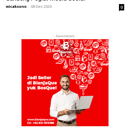
wicaksono
08 Des 2020
0
-
- Advertisment -