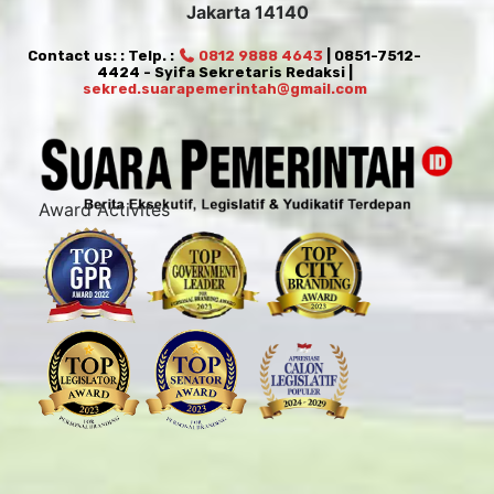
Jakarta 14140
Contact us: : Telp. :
0812 9888 4643
| 0851-7512-
4424 - Syifa Sekretaris Redaksi |
sekred.suarapemerintah@gmail.com
Award Activites