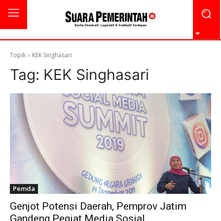
Topik
KEK Singhasari
Tag:
KEK Singhasari
Pemda
Genjot Potensi Daerah, Pemprov Jatim
Gandeng Pegiat Media Sosial