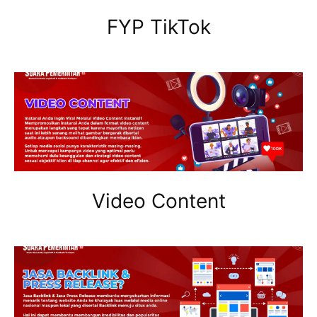
FYP TikTok
Video Content