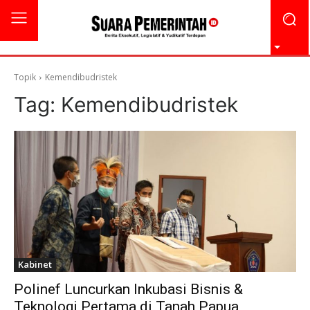
Topik
Kemendibudristek
Tag:
Kemendibudristek
Kabinet
Polinef Luncurkan Inkubasi Bisnis &
Teknologi Pertama di Tanah Papua