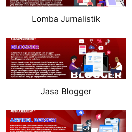
Lomba Jurnalistik
Jasa Blogger