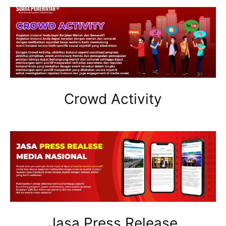
Crowd Activity
Jasa Press Release