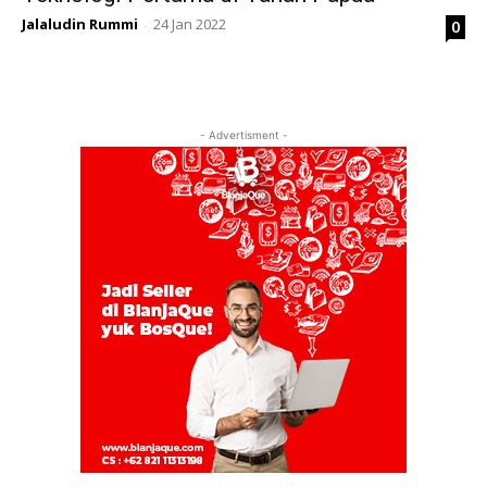
Jalaludin Rummi
24 Jan 2022
0
-
- Advertisment -