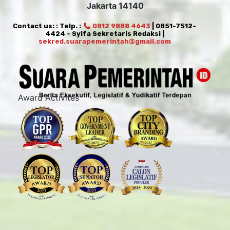
Jakarta 14140
Contact us: : Telp. :
0812 9888 4643
| 0851-7512-
4424 - Syifa Sekretaris Redaksi |
sekred.suarapemerintah@gmail.com
Award Activites