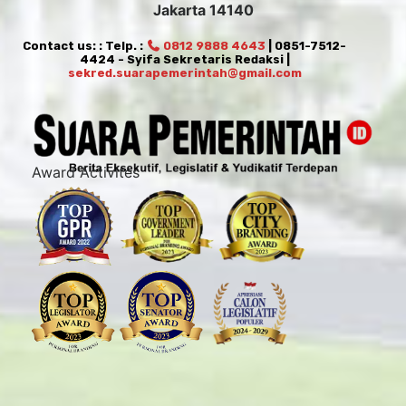
Jakarta 14140
Contact us: : Telp. :
0812 9888 4643
| 0851-7512-
4424 - Syifa Sekretaris Redaksi |
sekred.suarapemerintah@gmail.com
Award Activites