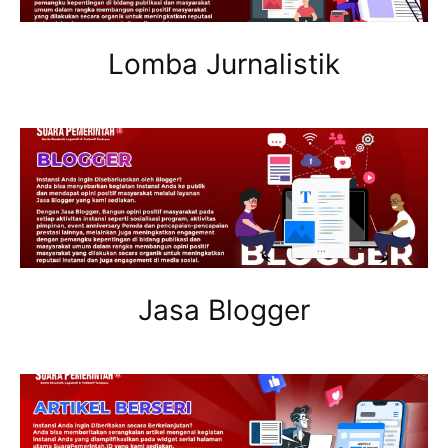
Lomba Jurnalistik
Jasa Blogger