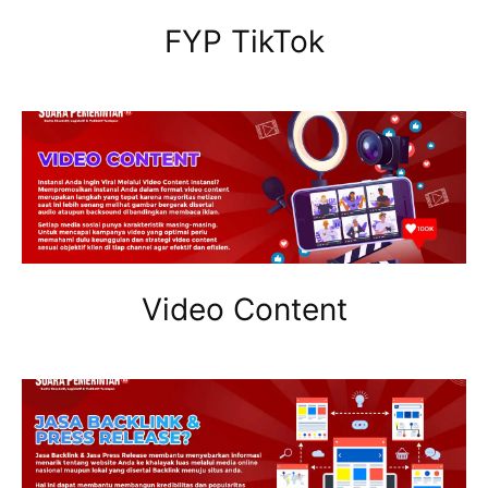
FYP TikTok
Video Content