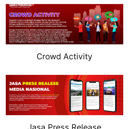
Crowd Activity
Jasa Press Release