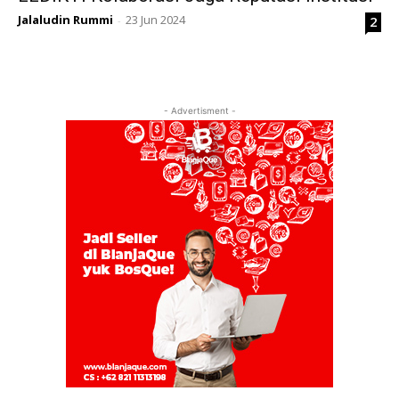
Jalaludin Rummi
23 Jun 2024
2
-
- Advertisment -