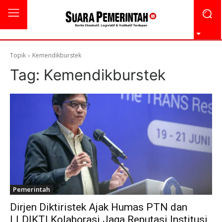
Topik
Kemendikburstek
Tag:
Kemendikburstek
Pemerintah
Dirjen Diktiristek Ajak Humas PTN dan
LLDIKTI Kolaborasi Jaga Reputasi Institusi